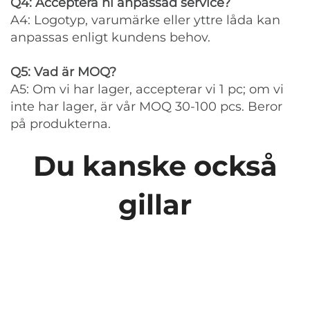
Q4: Acceptera ni anpassad service?
A4: Logotyp, varumärke eller yttre låda kan
anpassas enligt kundens behov.
Q5: Vad är MOQ?
A5: Om vi har lager, accepterar vi 1 pc; om vi
inte har lager, är vår MOQ 30-100 pcs. Beror
på produkterna.
Du kanske också
gillar