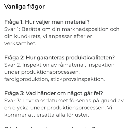
Vanliga frågor
Fråga 1: Hur väljer man material?
Svar 1: Berätta om din marknadsposition och
din kundkrets, vi anpassar efter er
verksamhet.
Fråga 2: Hur garanteras produktkvaliteten?
Svar 2: Inspektion av råmaterial, inspektion
under produktionsprocessen,
färdigproduktion, stickprovsinspektion.
Fråga 3: Vad händer om något går fel?
Svar 3: Leveransdatumet försenas på grund av
en olycka under produktionsprocessen. Vi
kommer att ersätta alla förluster.