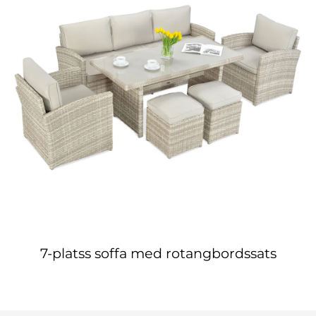
7-platss soffa med rotangbordssats