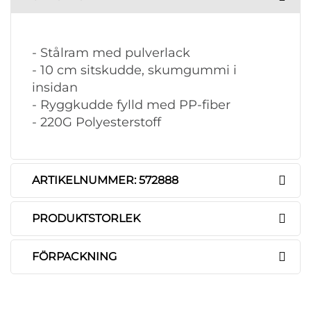
- Stålram med pulverlack
- 10 cm sitskudde, skumgummi i
insidan
- Ryggkudde fylld med PP-fiber
- 220G Polyesterstoff
ARTIKELNUMMER: 572888
PRODUKTSTORLEK
FÖRPACKNING