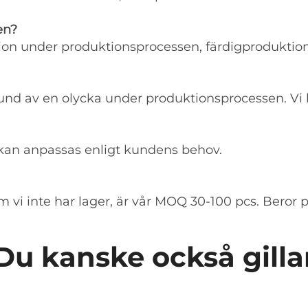
en?
ktion under produktionsprocessen, färdigproduktion
nd av en olycka under produktionsprocessen. Vi ko
 kan anpassas enligt kundens behov.
 om vi inte har lager, är vår MOQ 30-100 pcs. Beror
Du kanske också gilla