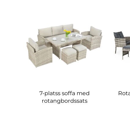
7-platss soffa med
Rot
rotangbordssats