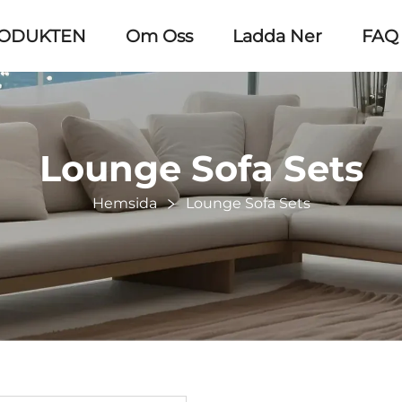
ODUKTEN
Om Oss
Ladda Ner
FAQ
Lounge Sofa Sets
Hemsida
Lounge Sofa Sets