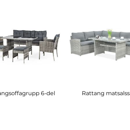
angsoffagrupp 6-del
Rattang matsalss