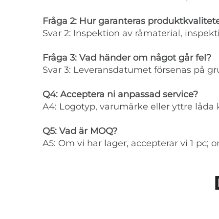
Fråga 2: Hur garanteras produktkvalitet
Svar 2: Inspektion av råmaterial, inspe
Fråga 3: Vad händer om något går fel?
Svar 3: Leveransdatumet försenas på gru
Q4: Acceptera ni anpassad service?
A4: Logotyp, varumärke eller yttre låda
Q5: Vad är MOQ?
A5: Om vi har lager, accepterar vi 1 pc;