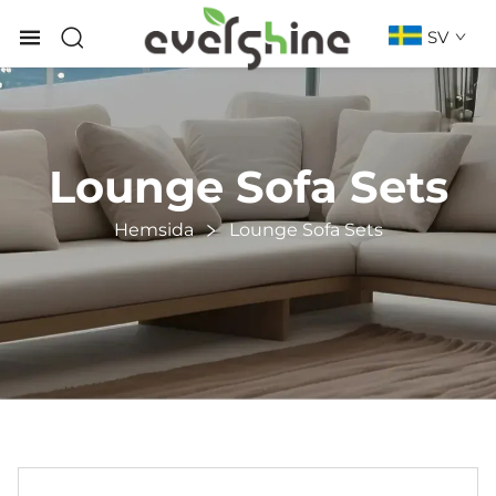
SV
Lounge Sofa Sets
Hemsida
Lounge Sofa Sets