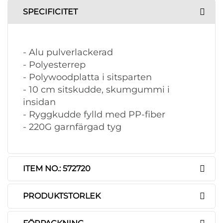
SPECIFICITET
- Alu pulverlackerad
- Polyesterrep
- Polywoodplatta i sitsparten
- 10 cm sitskudde, skumgummi i
insidan
- Ryggkudde fylld med PP-fiber
- 220G garnfärgad tyg
ITEM NO.: 572720
PRODUKTSTORLEK