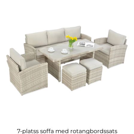
7-platss soffa med rotangbordssats