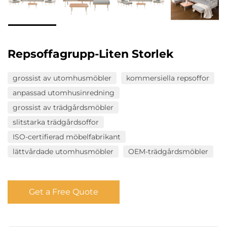
Repsoffagrupp-Liten Storlek
grossist av utomhusmöbler
kommersiella repsoffor
anpassad utomhusinredning
grossist av trädgårdsmöbler
slitstarka trädgårdsoffor
ISO-certifierad möbelfabrikant
lättvårdade utomhusmöbler
OEM-trädgårdsmöbler
Get a Free Quote