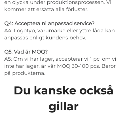
en olycka under produktionsprocessen. Vi
kommer att ersätta alla förluster.
Q4: Acceptera ni anpassad service?
A4: Logotyp, varumärke eller yttre låda kan
anpassas enligt kundens behov.
Q5: Vad är MOQ?
A5: Om vi har lager, accepterar vi 1 pc; om vi
inte har lager, är vår MOQ 30-100 pcs. Beror
på produkterna.
Du kanske också
gillar