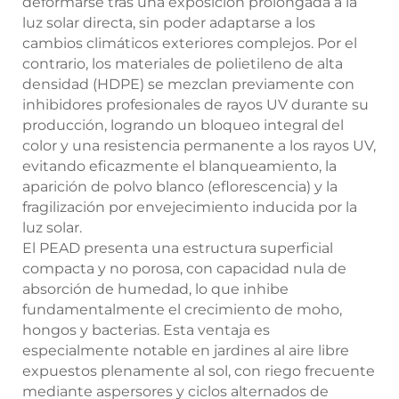
deformarse tras una exposición prolongada a la
luz solar directa, sin poder adaptarse a los
cambios climáticos exteriores complejos. Por el
contrario, los materiales de polietileno de alta
densidad (HDPE) se mezclan previamente con
inhibidores profesionales de rayos UV durante su
producción, logrando un bloqueo integral del
color y una resistencia permanente a los rayos UV,
evitando eficazmente el blanqueamiento, la
aparición de polvo blanco (eflorescencia) y la
fragilización por envejecimiento inducida por la
luz solar.
El PEAD presenta una estructura superficial
compacta y no porosa, con capacidad nula de
absorción de humedad, lo que inhibe
fundamentalmente el crecimiento de moho,
hongos y bacterias. Esta ventaja es
especialmente notable en jardines al aire libre
expuestos plenamente al sol, con riego frecuente
mediante aspersores y ciclos alternados de