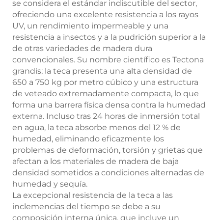
se considera el estándar indiscutible del sector,
ofreciendo una excelente resistencia a los rayos
UV, un rendimiento impermeable y una
resistencia a insectos y a la pudrición superior a la
de otras variedades de madera dura
convencionales. Su nombre científico es Tectona
grandis; la teca presenta una alta densidad de
650 a 750 kg por metro cúbico y una estructura
de veteado extremadamente compacta, lo que
forma una barrera física densa contra la humedad
externa. Incluso tras 24 horas de inmersión total
en agua, la teca absorbe menos del 12 % de
humedad, eliminando eficazmente los
problemas de deformación, torsión y grietas que
afectan a los materiales de madera de baja
densidad sometidos a condiciones alternadas de
humedad y sequía.
La excepcional resistencia de la teca a las
inclemencias del tiempo se debe a su
composición interna única, que incluye un