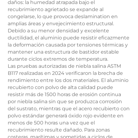
daños: la humedad atrapada bajo el
recubrimiento agrietado se expande al
congelarse, lo que provoca deslamination en
amplias áreas y envejecimiento estructural.
Debido a su menor densidad y excelente
ductilidad, el aluminio puede resistir eficazmente
la deformación causada por tensiones térmicas y
mantener una estructura de bastidor estable
durante ciclos extremos de temperatura.
Las pruebas autorizadas de niebla salina ASTM
B117 realizadas en 2024 verificaron la brecha de
rendimiento entre los dos materiales. El aluminio
recubierto con polvo de alta calidad puede
resistir más de 1500 horas de erosión continua
por niebla salina sin que se produzca corrosión
del sustrato, mientras que el acero recubierto con
polvo estándar generará óxido rojo evidente en
menos de 500 horas una vez que el
recubrimiento resulte dañado. Para zonas
costeras, marítimas y sometidas a ciclos de