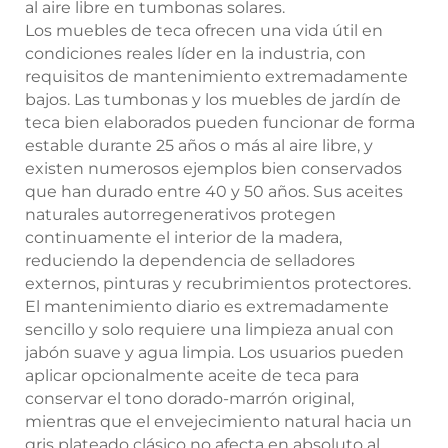
al aire libre en tumbonas solares.
Los muebles de teca ofrecen una vida útil en
condiciones reales líder en la industria, con
requisitos de mantenimiento extremadamente
bajos. Las tumbonas y los muebles de jardín de
teca bien elaborados pueden funcionar de forma
estable durante 25 años o más al aire libre, y
existen numerosos ejemplos bien conservados
que han durado entre 40 y 50 años. Sus aceites
naturales autorregenerativos protegen
continuamente el interior de la madera,
reduciendo la dependencia de selladores
externos, pinturas y recubrimientos protectores.
El mantenimiento diario es extremadamente
sencillo y solo requiere una limpieza anual con
jabón suave y agua limpia. Los usuarios pueden
aplicar opcionalmente aceite de teca para
conservar el tono dorado-marrón original,
mientras que el envejecimiento natural hacia un
gris plateado clásico no afecta en absoluto al