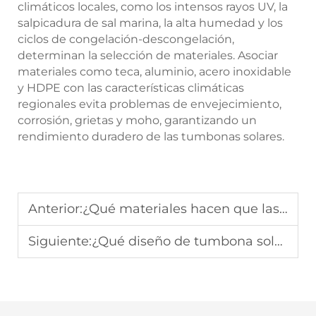
climáticos locales, como los intensos rayos UV, la
salpicadura de sal marina, la alta humedad y los
ciclos de congelación-descongelación,
determinan la selección de materiales. Asociar
materiales como teca, aluminio, acero inoxidable
y HDPE con las características climáticas
regionales evita problemas de envejecimiento,
corrosión, grietas y moho, garantizando un
rendimiento duradero de las tumbonas solares.
Anterior:
¿Qué materiales hacen que las tumbonas sean resistentes a los rayos UV y a la lluvia?
Siguiente:
¿Qué diseño de tumbona solar ofrece la mejor comodidad para relajarse junto a la piscina?