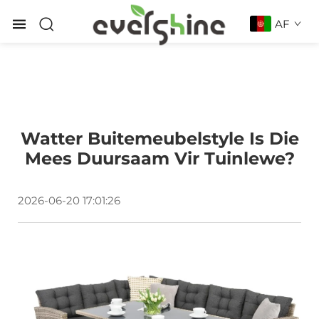
AF
Watter Buitemeubelstyle Is Die
Mees Duursaam Vir Tuinlewe?
2026-06-20 17:01:26