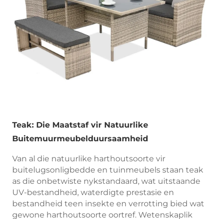
Teak: Die Maatstaf vir Natuurlike
Buitemuurmeubelduursaamheid
Van al die natuurlike harthoutsoorte vir
buitelugsonligbedde en tuinmeubels staan teak
as die onbetwiste nykstandaard, wat uitstaande
UV-bestandheid, waterdigte prestasie en
bestandheid teen insekte en verrotting bied wat
gewone harthoutsoorte oortref. Wetenskaplik