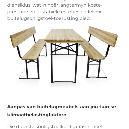
diensiklus, wat ’n hoër langtermyn koste-
prestasie en ’n stabiele estetiese effek vir
buitelugsonligstoel-toerusting bied.
Aanpas van buitelugmeubels aan jou tuin se
klimaatbelastingfaktore
Die duurste sonligstoelkonfigurasie moet