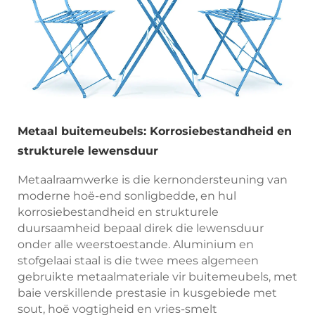
Metaal buitemeubels: Korrosiebestandheid en
strukturele lewensduur
Metaalraamwerke is die kernondersteuning van
moderne hoë-end sonligbedde, en hul
korrosiebestandheid en strukturele
duursaamheid bepaal direk die lewensduur
onder alle weerstoestande. Aluminium en
stofgelaai staal is die twee mees algemeen
gebruikte metaalmateriale vir buitemeubels, met
baie verskillende prestasie in kusgebiede met
sout, hoë vogtigheid en vries-smelt