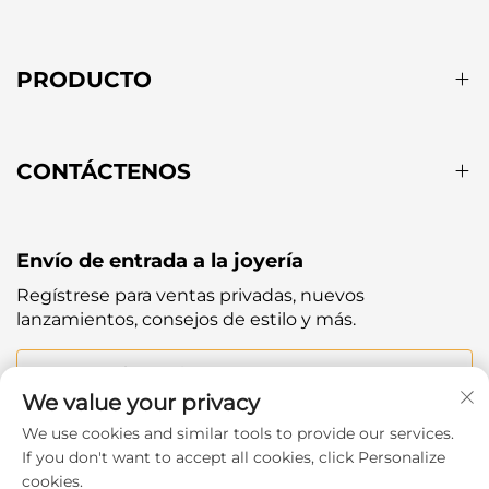
PRODUCTO
CONTÁCTENOS
Envío de entrada a la joyería
Regístrese para ventas privadas, nuevos
lanzamientos, consejos de estilo y más.
Tu correo electrónico
We value your privacy
We use cookies and similar tools to provide our services.
Subscribe
If you don't want to accept all cookies, click Personalize
cookies.