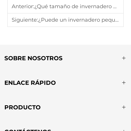
Anterior:
¿Qué tamaño de invernadero es adecuado para un huerto pequeño en el patio trasero?
Siguiente:
¿Puede un invernadero pequeño extender significativamente la temporada de crecimiento de las plantas?
SOBRE NOSOTROS
ENLACE RÁPIDO
PRODUCTO