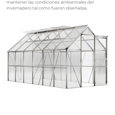
mantener las condiciones ambientales del
invernadero tal como fueron diseñadas.