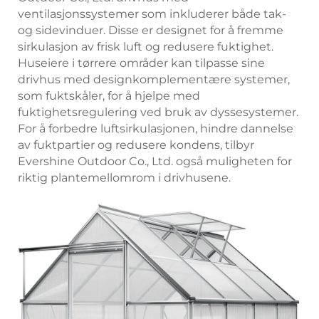
ventilasjonssystemer som inkluderer både tak-
og sidevinduer. Disse er designet for å fremme
sirkulasjon av frisk luft og redusere fuktighet.
Huseiere i tørrere områder kan tilpasse sine
drivhus med designkomplementære systemer,
som fuktskåler, for å hjelpe med
fuktighetsregulering ved bruk av dyssesystemer.
For å forbedre luftsirkulasjonen, hindre dannelse
av fuktpartier og redusere kondens, tilbyr
Evershine Outdoor Co., Ltd. også muligheten for
riktig plantemellomrom i drivhusene.