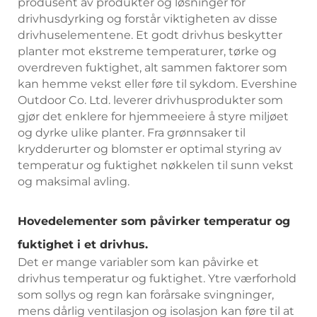
produsent av produkter og løsninger for
drivhusdyrking og forstår viktigheten av disse
drivhuselementene. Et godt drivhus beskytter
planter mot ekstreme temperaturer, tørke og
overdreven fuktighet, alt sammen faktorer som
kan hemme vekst eller føre til sykdom. Evershine
Outdoor Co. Ltd. leverer drivhusprodukter som
gjør det enklere for hjemmeeiere å styre miljøet
og dyrke ulike planter. Fra grønnsaker til
krydderurter og blomster er optimal styring av
temperatur og fuktighet nøkkelen til sunn vekst
og maksimal avling.
Hovedelementer som påvirker temperatur og
fuktighet i et drivhus.
Det er mange variabler som kan påvirke et
drivhus temperatur og fuktighet. Ytre værforhold
som sollys og regn kan forårsake svingninger,
mens dårlig ventilasjon og isolasjon kan føre til at