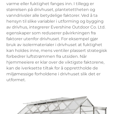
varme eller fuktighet fanges inn. I tillegg er
størrelsen på drivhuset, plantetettheten og
vanndrivsler alle betydelige faktorer. Ved å ta
hensyn til slike variabler i utforming og bygging
av drivhus, integrerer Evershine Outdoor Co. Ltd.
egenskaper som reduserer påvirkningen fra
faktorer utenfor drivhuset. For eksempel gjør
bruk av isolermaterialer i drivhuset at fuktighet
kan holdes inne, mens ventiler plassert strategisk
forbedrer luftstrømmen fra utsiden. Når
hjemmeeiere er klar over de viktigste faktorene,
kan de iverksette tiltak for å opprettholde de
miljømessige forholdene i drivhuset slik det er
utformet.