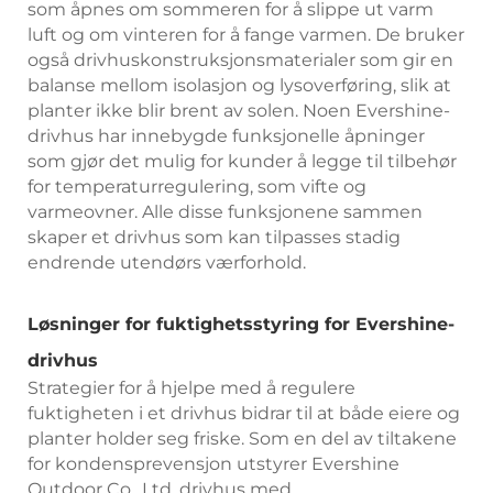
som åpnes om sommeren for å slippe ut varm
luft og om vinteren for å fange varmen. De bruker
også drivhuskonstruksjonsmaterialer som gir en
balanse mellom isolasjon og lysoverføring, slik at
planter ikke blir brent av solen. Noen Evershine-
drivhus har innebygde funksjonelle åpninger
som gjør det mulig for kunder å legge til tilbehør
for temperaturregulering, som vifte og
varmeovner. Alle disse funksjonene sammen
skaper et drivhus som kan tilpasses stadig
endrende utendørs værforhold.
Løsninger for fuktighetsstyring for Evershine-
drivhus
Strategier for å hjelpe med å regulere
fuktigheten i et drivhus bidrar til at både eiere og
planter holder seg friske. Som en del av tiltakene
for kondensprevensjon utstyrer Evershine
Outdoor Co., Ltd. drivhus med