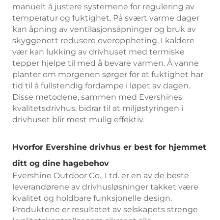
manuelt å justere systemene for regulering av
temperatur og fuktighet. På svært varme dager
kan åpning av ventilasjonsåpninger og bruk av
skyggenett redusere overoppheting. I kaldere
vær kan lukking av drivhuset med termiske
tepper hjelpe til med å bevare varmen. Å vanne
planter om morgenen sørger for at fuktighet har
tid til å fullstendig fordampe i løpet av dagen.
Disse metodene, sammen med Evershines
kvalitetsdrivhus, bidrar til at miljøstyringen i
drivhuset blir mest mulig effektiv.
Hvorfor Evershine drivhus er best for hjemmet
ditt og dine hagebehov
Evershine Outdoor Co., Ltd. er en av de beste
leverandørene av drivhusløsninger takket være
kvalitet og holdbare funksjonelle design.
Produktene er resultatet av selskapets strenge