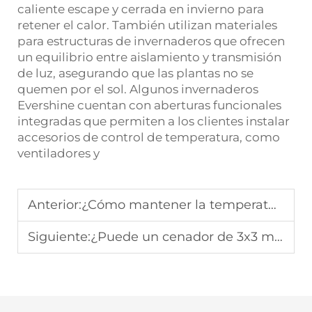
caliente escape y cerrada en invierno para
retener el calor. También utilizan materiales
para estructuras de invernaderos que ofrecen
un equilibrio entre aislamiento y transmisión
de luz, asegurando que las plantas no se
quemen por el sol. Algunos invernaderos
Evershine cuentan con aberturas funcionales
integradas que permiten a los clientes instalar
accesorios de control de temperatura, como
ventiladores y
Anterior:
¿Cómo mantener la temperatura y humedad óptimas en un invernadero doméstico?
Siguiente:
¿Puede un cenador de 3x3 m alojar un juego de comedor al aire libre pequeño y un sofá?