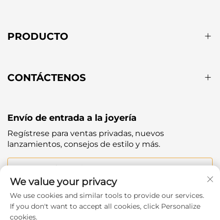
PRODUCTO
CONTÁCTENOS
Envío de entrada a la joyería
Regístrese para ventas privadas, nuevos
lanzamientos, consejos de estilo y más.
Tu correo electrónico
We value your privacy
We use cookies and similar tools to provide our services.
Subscribe
If you don't want to accept all cookies, click Personalize
cookies.