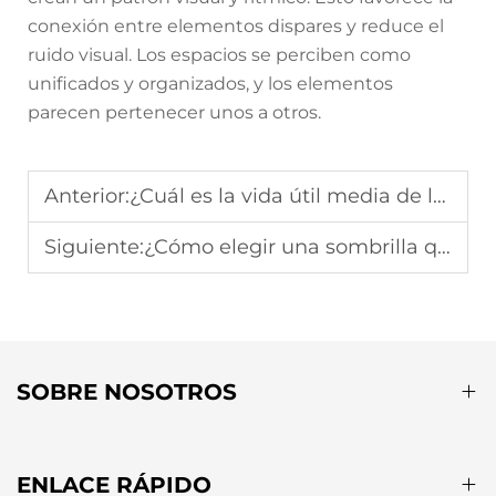
conexión entre elementos dispares y reduce el
ruido visual. Los espacios se perciben como
unificados y organizados, y los elementos
parecen pertenecer unos a otros.
Anterior:
¿Cuál es la vida útil media de los juegos de muebles de jardín de alta calidad?
Siguiente:
¿Cómo elegir una sombrilla que combine con el estilo de los juegos de comedor exterior?
SOBRE NOSOTROS
ENLACE RÁPIDO