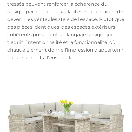
tressés peuvent renforcer la cohérence du
design, permettant aux plantes et à la maison de
devenir les véritables stars de l’espace. Plutôt que
des pièces identiques, des espaces extérieurs
cohérents possèdent un langage design qui
traduit l’intentionnalité et la fonctionnalité, où
chaque élément donne l’impression d’appartenir
naturellement à l’ensemble.