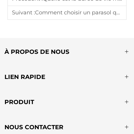
Suivant :
Comment choisir un parasol qui s’harmonise avec le style des ensembles de salle à manger extérieure ?
À PROPOS DE NOUS
LIEN RAPIDE
PRODUIT
NOUS CONTACTER