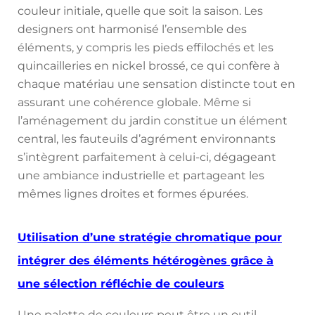
couleur initiale, quelle que soit la saison. Les
designers ont harmonisé l’ensemble des
éléments, y compris les pieds effilochés et les
quincailleries en nickel brossé, ce qui confère à
chaque matériau une sensation distincte tout en
assurant une cohérence globale. Même si
l’aménagement du jardin constitue un élément
central, les fauteuils d’agrément environnants
s’intègrent parfaitement à celui-ci, dégageant
une ambiance industrielle et partageant les
mêmes lignes droites et formes épurées.
Utilisation d’une stratégie chromatique pour
intégrer des éléments hétérogènes grâce à
une sélection réfléchie de couleurs
Une palette de couleurs peut être un outil