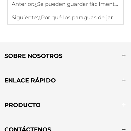
Anterior:
¿Se pueden guardar fácilmente los parasoles durante los meses de invierno para evitar daños?
Siguiente:
¿Por qué los paraguas de jardín de aluminio son más duraderos que los de plástico?
SOBRE NOSOTROS
ENLACE RÁPIDO
PRODUCTO
CONTÁCTENOS