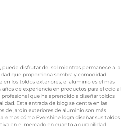
, puede disfrutar del sol mientras permanece a la
calidad que proporciona sombra y comodidad.
en los toldos exteriores, el aluminio es el más
 años de experiencia en productos para el ocio al
r profesional que ha aprendido a diseñar toldos
alidad. Esta entrada de blog se centra en las
os de jardín exteriores de aluminio son más
icaremos cómo Evershine logra diseñar sus toldos
ntiva en el mercado en cuanto a durabilidad