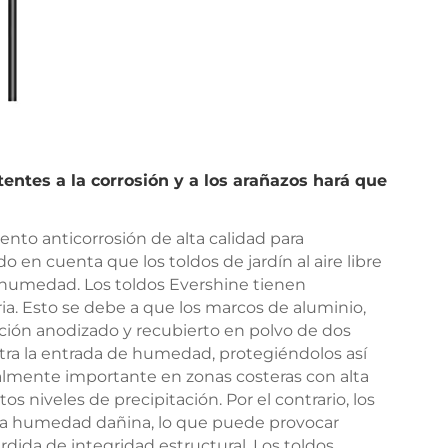
stentes a la corrosión y a los arañazos hará que
nto anticorrosión de alta calidad para
 en cuenta que los toldos de jardín al aire libre
ta humedad. Los toldos Evershine tienen
ria. Esto se debe a que los marcos de aluminio,
ción anodizado y recubierto en polvo de dos
ra la entrada de humedad, protegiéndolos así
almente importante en zonas costeras con alta
os niveles de precipitación. Por el contrario, los
la humedad dañina, lo que puede provocar
dida de integridad estructural. Los toldos