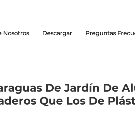
e Nosotros
Descargar
Preguntas Frecu
araguas De Jardín De A
aderos Que Los De Plást