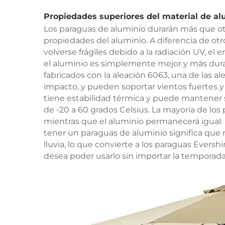
Propiedades superiores del material de al
Los paraguas de aluminio durarán más que otr
propiedades del aluminio. A diferencia de ot
volverse frágiles debido a la radiación UV, e
el aluminio es simplemente mejor y más dura
fabricados con la aleación 6063, una de las ale
impacto, y pueden soportar vientos fuertes y
tiene estabilidad térmica y puede mantener
de -20 a 60 grados Celsius. La mayoría de los
mientras que el aluminio permanecerá igual
tener un paraguas de aluminio significa que
lluvia, lo que convierte a los paraguas Eversh
desea poder usarlo sin importar la temporada