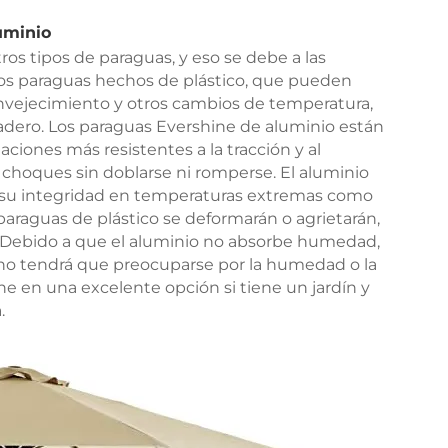
uminio
os tipos de paraguas, y eso se debe a las
ros paraguas hechos de plástico, que pueden
l envejecimiento y otros cambios de temperatura,
dero. Los paraguas Evershine de aluminio están
aciones más resistentes a la tracción y al
 choques sin doblarse ni romperse. El aluminio
 su integridad en temperaturas extremas como
 paraguas de plástico se deformarán o agrietarán,
. Debido a que el aluminio no absorbe humedad,
 no tendrá que preocuparse por la humedad o la
ine en una excelente opción si tiene un jardín y
.