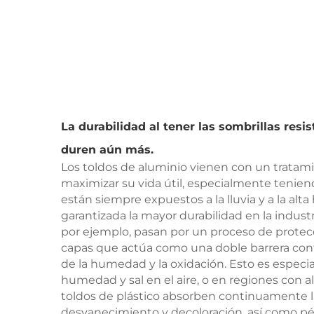
La durabilidad al tener las sombrillas resi
duren aún más.
Los toldos de aluminio vienen con un tratamie
maximizar su vida útil, especialmente teniendo
están siempre expuestos a la lluvia y a la al
garantizada la mayor durabilidad en la indust
por ejemplo, pasan por un proceso de protec
capas que actúa como una doble barrera cont
de la humedad y la oxidación. Esto es especi
humedad y sal en el aire, o en regiones con alt
toldos de plástico absorben continuamente 
desvanecimiento y decoloración, así como pér