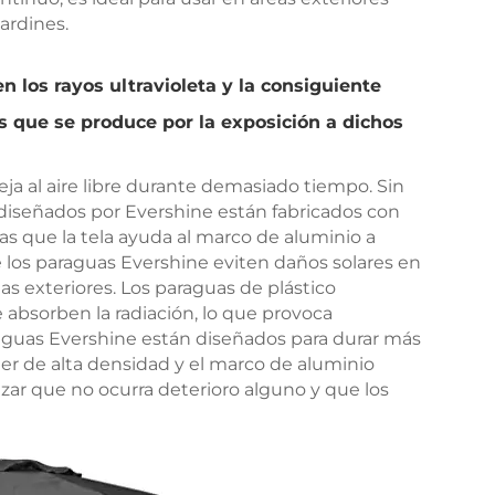
ardines.
 los rayos ultravioleta y la consiguiente
s que se produce por la exposición a dichos
eja al aire libre durante demasiado tiempo. Sin
 diseñados por Evershine están fabricados con
ras que la tela ayuda al marco de aluminio a
e los paraguas Evershine eviten daños solares en
uas exteriores. Los paraguas de plástico
 absorben la radiación, lo que provoca
paraguas Evershine están diseñados para durar más
ster de alta densidad y el marco de aluminio
zar que no ocurra deterioro alguno y que los