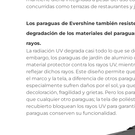
concurridas como terrazas de restaurantes y j
Los paraguas de Evershine también resisten
degradación de los materiales del paragua
rayos.
La radiación UV degrada casi todo lo que se d
embargo, los paraguas de jardín de aluminio
material protector contra los rayos UV, mient
reflejar dichos rayos. Este diseño permite qu
el marco y la tela, a diferencia de otros parag
especialmente sufren daños por el sol, ya que
decoloración, fragilidad y grietas. Pero los 
que cualquier otro paraguas; la tela de polié
recubierto bloquean los rayos UV para garanti
paraguas conserven su funcionalidad.