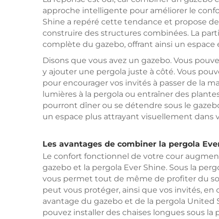
approche intelligente pour améliorer le confo
Shine a repéré cette tendance et propose des 
construire des structures combinées. La par
complète du gazebo, offrant ainsi un espace 
Disons que vous avez un gazebo. Vous pouv
y ajouter une pergola juste à côté. Vous pouv
pour encourager vos invités à passer de la 
lumières à la pergola ou entraîner des plante
pourront dîner ou se détendre sous le gazeb
un espace plus attrayant visuellement dans v
Les avantages de combiner la pergola Eve
Le confort fonctionnel de votre cour augmen
gazebo et la pergola Ever Shine. Sous la pergo
vous permet tout de même de profiter du sol
peut vous protéger, ainsi que vos invités, en
avantage du gazebo et de la pergola United Sh
pouvez installer des chaises longues sous la 