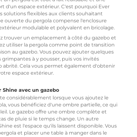
rt d'un espace extérieur. C'est pourquoi Ever
solutions flexibles aux clients souhaitant
tie ouverte du pergola compense l'enclosure
extérieur modulable et polyvalent en bricolage.
ez trouver un emplacement à côté du gazebo et
ez utiliser la pergola comme point de transition
maison au gazebo. Vous pouvez ajouter quelques
s grimpantes à y pousser, puis vos invités
o abrité. Cela vous permet également d'obtenir
otre espace extérieur.
r Shine avec un gazebo
te considérablement lorsque vous ajoutez le
la, vous bénéficiez d'une ombre partielle, ce qui
eil. Le gazebo offre une ombre complète et
 cas de pluie si le temps change. Un autre
ine est l'espace qu'ils laissent disponible. Vous
pergola et placer une table à manger dans le