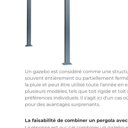
Un gazebo est considéré comme une structu
souvent entièrement ou partiellement fermée. 
la pluie et peut être utilisé toute l'année en
plusieurs modèles, tels que toit rigide et toi
préférences individuels. Il s'agit ici d'un ca
pour des avantages surprenants.
La faisabilité de combiner un pergola ave
La réponse est oui, car combiner un gazebo et 