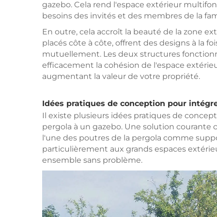
gazebo. Cela rend l'espace extérieur multifonc
besoins des invités et des membres de la fami
En outre, cela accroît la beauté de la zone ex
placés côte à côte, offrent des designs à la f
mutuellement. Les deux structures foncti
efficacement la cohésion de l'espace extérie
augmentant la valeur de votre propriété.
Idées pratiques de conception pour intégr
Il existe plusieurs idées pratiques de conce
pergola à un gazebo. Une solution courante con
l'une des poutres de la pergola comme suppo
particulièrement aux grands espaces extérieu
ensemble sans problème.