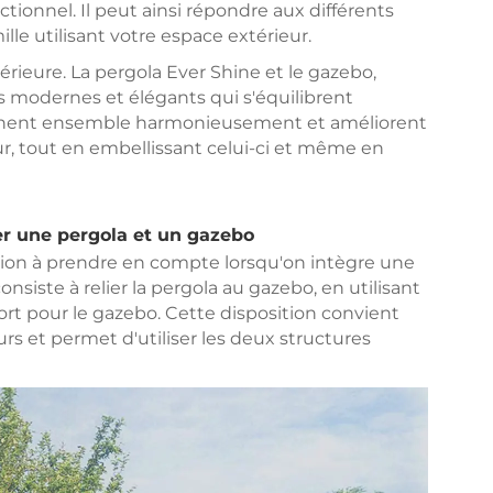
tionnel. Il peut ainsi répondre aux différents
lle utilisant votre espace extérieur.
térieure. La pergola Ever Shine et le gazebo,
ois modernes et élégants qui s'équilibrent
onnent ensemble harmonieusement et améliorent
ur, tout en embellissant celui-ci et même en
er une pergola et un gazebo
ption à prendre en compte lorsqu'on intègre une
siste à relier la pergola au gazebo, en utilisant
rt pour le gazebo. Cette disposition convient
rs et permet d'utiliser les deux structures