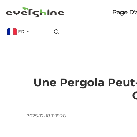
Page D'
FR
Une Pergola Peut
2025-12-18 11:15:28