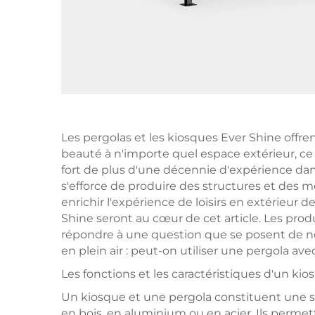
Les pergolas et les kiosques Ever Shine offre
beauté à n'importe quel espace extérieur, ce 
fort de plus d'une décennie d'expérience dans 
s'efforce de produire des structures et des m
enrichir l'expérience de loisirs en extérieur d
Shine seront au cœur de cet article. Les produi
répondre à une question que se posent de no
en plein air : peut-on utiliser une pergola av
Les fonctions et les caractéristiques d'un ki
Un kiosque et une pergola constituent une st
en bois, en aluminium ou en acier. Ils permet