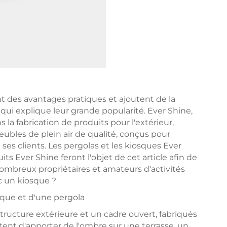
nt des avantages pratiques et ajoutent de la
qui explique leur grande popularité. Ever Shine,
la fabrication de produits pour l'extérieur,
eubles de plein air de qualité, conçus pour
e ses clients. Les pergolas et les kiosques Ever
ts Ever Shine feront l'objet de cet article afin de
mbreux propriétaires et amateurs d'activités
ec un kiosque ?
osque et d'une pergola
ructure extérieure et un cadre ouvert, fabriqués
tent d'apporter de l'ombre sur une terrasse, un