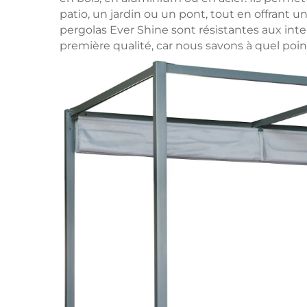
patio, un jardin ou un pont, tout en offrant u
pergolas Ever Shine sont résistantes aux int
première qualité, car nous savons à quel point