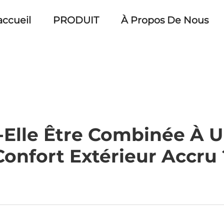
accueil
PRODUIT
À Propos De Nous
-Elle Être Combinée À 
Confort Extérieur Accru 