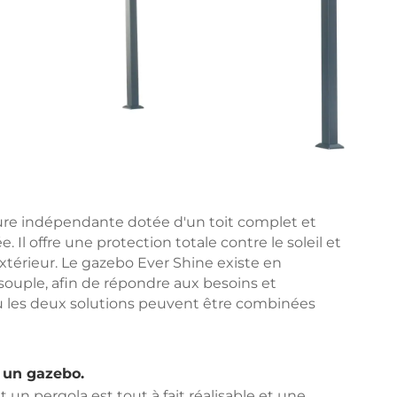
re indépendante dotée d'un toit complet et
Il offre une protection totale contre le soleil et
 extérieur. Le gazebo Ever Shine existe en
t souple, afin de répondre aux besoins et
s où les deux solutions peuvent être combinées
c un gazebo.
un pergola est tout à fait réalisable et une