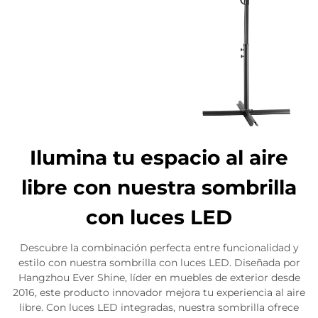
Ilumina tu espacio al aire
libre con nuestra sombrilla
con luces LED
Descubre la combinación perfecta entre funcionalidad y
estilo con nuestra sombrilla con luces LED. Diseñada por
Hangzhou Ever Shine, líder en muebles de exterior desde
2016, este producto innovador mejora tu experiencia al aire
libre. Con luces LED integradas, nuestra sombrilla ofrece