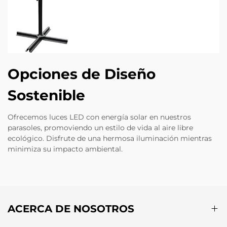
Opciones de Diseño
Sostenible
Ofrecemos luces LED con energía solar en nuestros
parasoles, promoviendo un estilo de vida al aire libre
ecológico. Disfrute de una hermosa iluminación mientras
minimiza su impacto ambiental.
ACERCA DE NOSOTROS