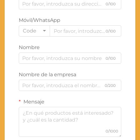
0/100
Móvil/WhatsApp
Code
0/100
Nombre
0/100
Nombre de la empresa
0/200
Mensaje
0/1000