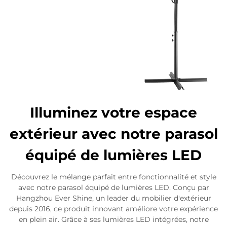
Illuminez votre espace
extérieur avec notre parasol
équipé de lumières LED
Découvrez le mélange parfait entre fonctionnalité et style
avec notre parasol équipé de lumières LED. Conçu par
Hangzhou Ever Shine, un leader du mobilier d'extérieur
depuis 2016, ce produit innovant améliore votre expérience
en plein air. Grâce à ses lumières LED intégrées, notre