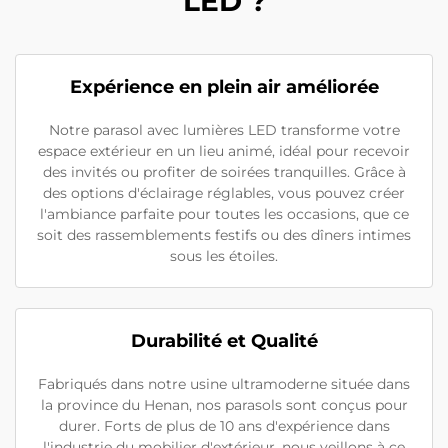
LED ?
Expérience en plein air améliorée
Notre parasol avec lumières LED transforme votre
espace extérieur en un lieu animé, idéal pour recevoir
des invités ou profiter de soirées tranquilles. Grâce à
des options d'éclairage réglables, vous pouvez créer
l'ambiance parfaite pour toutes les occasions, que ce
soit des rassemblements festifs ou des dîners intimes
sous les étoiles.
Durabilité et Qualité
Fabriqués dans notre usine ultramoderne située dans
la province du Henan, nos parasols sont conçus pour
durer. Forts de plus de 10 ans d'expérience dans
l'industrie du mobilier d'extérieur, nous veillons à ce