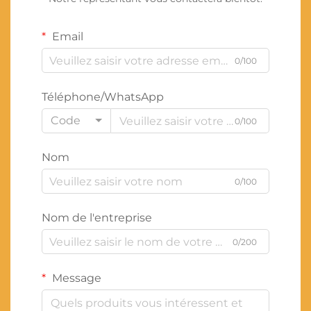
Email
0/100
Téléphone/WhatsApp
Code
0/100
Nom
0/100
Nom de l'entreprise
0/200
Message