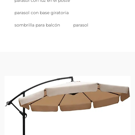
parasol con luz en el poste
parasol con base giratoria
sombrilla para balcón
parasol