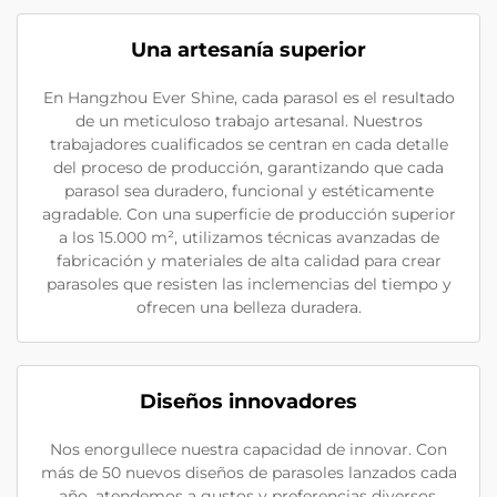
Una artesanía superior
En Hangzhou Ever Shine, cada parasol es el resultado
de un meticuloso trabajo artesanal. Nuestros
trabajadores cualificados se centran en cada detalle
del proceso de producción, garantizando que cada
parasol sea duradero, funcional y estéticamente
agradable. Con una superficie de producción superior
a los 15.000 m², utilizamos técnicas avanzadas de
fabricación y materiales de alta calidad para crear
parasoles que resisten las inclemencias del tiempo y
ofrecen una belleza duradera.
Diseños innovadores
Nos enorgullece nuestra capacidad de innovar. Con
más de 50 nuevos diseños de parasoles lanzados cada
año, atendemos a gustos y preferencias diversos.