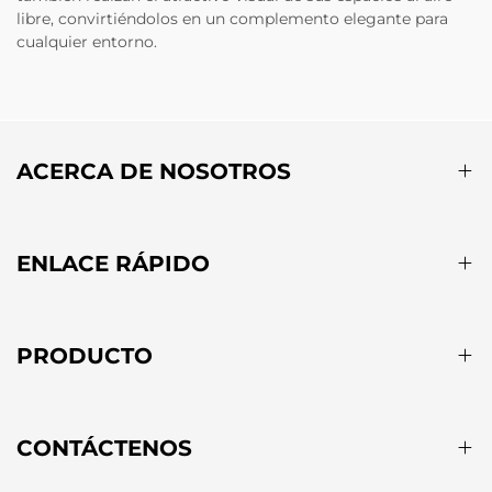
libre, convirtiéndolos en un complemento elegante para
cualquier entorno.
ACERCA DE NOSOTROS
ENLACE RÁPIDO
PRODUCTO
CONTÁCTENOS