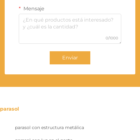
Mensaje
0/1000
Enviar
parasol
parasol con estructura metálica