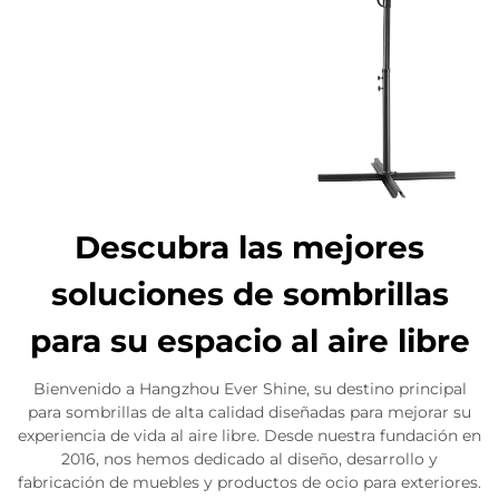
Descubra las mejores
soluciones de sombrillas
para su espacio al aire libre
Bienvenido a Hangzhou Ever Shine, su destino principal
para sombrillas de alta calidad diseñadas para mejorar su
experiencia de vida al aire libre. Desde nuestra fundación en
2016, nos hemos dedicado al diseño, desarrollo y
fabricación de muebles y productos de ocio para exteriores.