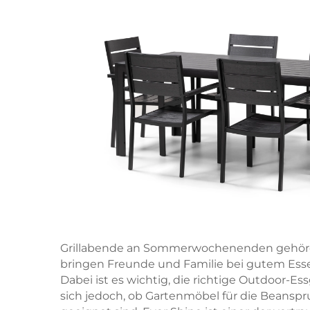
Grillabende an Sommerwochenenden gehören 
bringen Freunde und Familie bei gutem E
Dabei ist es wichtig, die richtige Outdoor-Es
sich jedoch, ob Gartenmöbel für die Beans