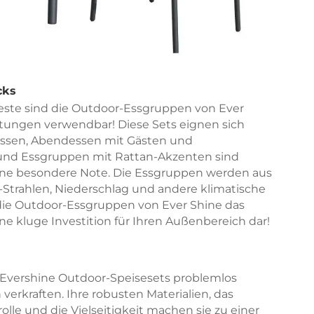
cks
este sind die Outdoor-Essgruppen von Ever
altungen verwendbar! Diese Sets eignen sich
essen, Abendessen mit Gästen und
 und Essgruppen mit Rattan-Akzenten sind
eine besondere Note. Die Essgruppen werden aus
V-Strahlen, Niederschlag und andere klimatische
ie Outdoor-Essgruppen von Ever Shine das
ne kluge Investition für Ihren Außenbereich dar!
 Evershine Outdoor-Speisesets problemlos
rkraften. Ihre robusten Materialien, das
olle und die Vielseitigkeit machen sie zu einer