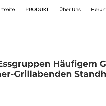
rtseite
PRODUKT
Über Uns
Herun
Essgruppen Häufigem 
r-Grillabenden Standh