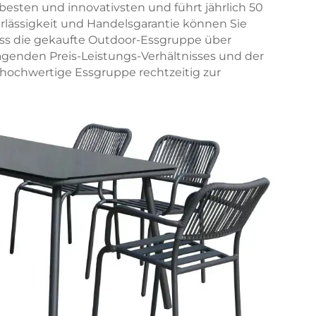
esten und innovativsten und führt jährlich 50
rlässigkeit und Handelsgarantie können Sie
dass die gekaufte Outdoor-Essgruppe über
agenden Preis-Leistungs-Verhältnisses und der
v hochwertige Essgruppe rechtzeitig zur