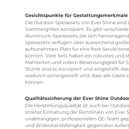
Gesichtspunkte für Gestaltungsmerkmale 
Die Outdoor-Speisesets von Ever Shine sind
Sommergrillen konzipiert. Es gibt verschieden
Aluminium-Speisesets, die sich hervorragend 
Speisesets verfügen über ausreichend große T
aufzunehmen, Platz für eine freie Servierzone
können. Viele Sets haben ein robustes und s
Mahlzeiten und vollem Besetzungsgrad für St
Stühle sind so konzipiert und eingestellt, d
wodurch sichergestellt wird, dass alle Gäste 
können.
Qualitätssicherung der Ever Shine Outdoo
Die Herstellungsqualität ist auch bei Outd
strikter Einhaltung der Richtlinien von Eve
unabhängigen, professionellen QC-Team geprüf
und Widerstandsfähigkeit gegenüber äußere