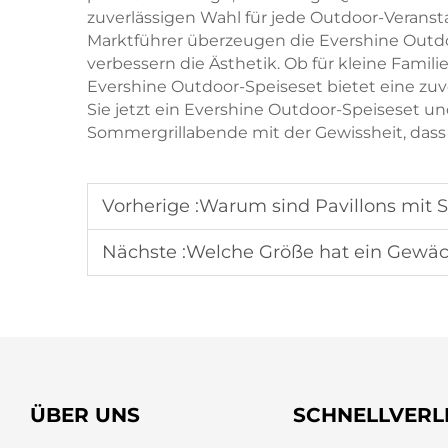
zuverlässigen Wahl für jede Outdoor-Veransta
Marktführer überzeugen die Evershine Outdo
verbessern die Ästhetik. Ob für kleine Fami
Evershine Outdoor-Speiseset bietet eine zuver
Sie jetzt ein Evershine Outdoor-Speiseset u
Sommergrillabende mit der Gewissheit, dass 
Vorherige :
Warum sind Pavillons mit Solarbeleu
Nächste :
Welche Größe hat ein Gewächshaus, das fü
ÜBER UNS
SCHNELLVERL