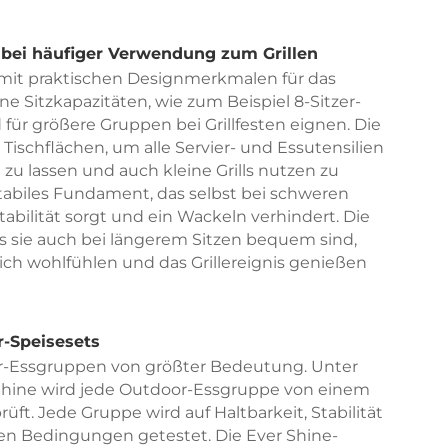
bei häufiger Verwendung zum Grillen
 mit praktischen Designmerkmalen für das
e Sitzkapazitäten, wie zum Beispiel 8-Sitzer-
für größere Gruppen bei Grillfesten eignen. Die
ischflächen, um alle Servier- und Essutensilien
 zu lassen und auch kleine Grills nutzen zu
tabiles Fundament, das selbst bei schweren
abilität sorgt und ein Wackeln verhindert. Die
ass sie auch bei längerem Sitzen bequem sind,
sich wohlfühlen und das Grillereignis genießen
r-Speisesets
oor-Essgruppen von größter Bedeutung. Unter
r Shine wird jede Outdoor-Essgruppe von einem
t. Jede Gruppe wird auf Haltbarkeit, Stabilität
n Bedingungen getestet. Die Ever Shine-