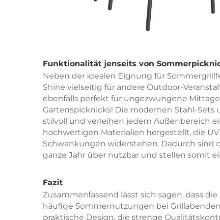
Funktionalität jenseits von Sommerpickni
Neben der idealen Eignung für Sommergrillf
Shine vielseitig für andere Outdoor-Veranst
ebenfalls perfekt für ungezwungene Mittag
Gartenspicknicks! Die modernen Stahl-Sets
stilvoll und verleihen jedem Außenbereich 
hochwertigen Materialien hergestellt, die U
Schwankungen widerstehen. Dadurch sind d
ganze Jahr über nutzbar und stellen somit ei
Fazit
Zusammenfassend lässt sich sagen, dass die
häufige Sommernutzungen bei Grillabenden ve
praktische Design, die strenge Qualitätskontr