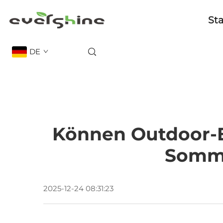
Sta
DE
Können Outdoor-
Somme
2025-12-24 08:31:23