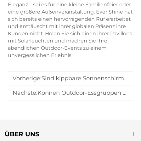
Eleganz – sei es für eine kleine Familienfeier oder
eine größere Außenveranstaltung. Ever Shine hat
sich bereits einen hervorragenden Ruf erarbeitet
und enttäuscht mit ihrer globalen Präsenz ihre
Kunden nicht. Holen Sie sich einen ihrer Pavillons
mit Solarleuchten und machen Sie Ihre
abendlichen Outdoor-Events zu einem
unvergesslichen Erlebnis.
Vorherige:
Sind kippbare Sonnenschirme vielseitiger für ganztägigen Sonnenschutz?
Nächste:
Können Outdoor-Essgruppen häufigem Gebrauch während Sommer-Grillabenden standhalten?
ÜBER UNS