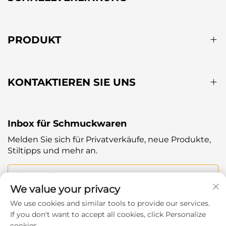
PRODUKT
KONTAKTIEREN SIE UNS
Inbox für Schmuckwaren
Melden Sie sich für Privatverkäufe, neue Produkte,
Stiltipps und mehr an.
Ihre E-Mail
We value your privacy
We use cookies and similar tools to provide our services.
Subscribe
If you don't want to accept all cookies, click Personalize
cookies.