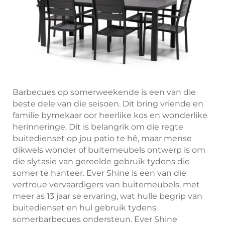
Barbecues op somerweekende is een van die
beste dele van die seisoen. Dit bring vriende en
familie bymekaar oor heerlike kos en wonderlike
herinneringe. Dit is belangrik om die regte
buitedienset op jou patio te hê, maar mense
dikwels wonder of buitemeubels ontwerp is om
die slytasie van gereelde gebruik tydens die
somer te hanteer. Ever Shine is een van die
vertroue vervaardigers van buitemeubels, met
meer as 13 jaar se ervaring, wat hulle begrip van
buitedienset en hul gebruik tydens
somerbarbecues ondersteun. Ever Shine