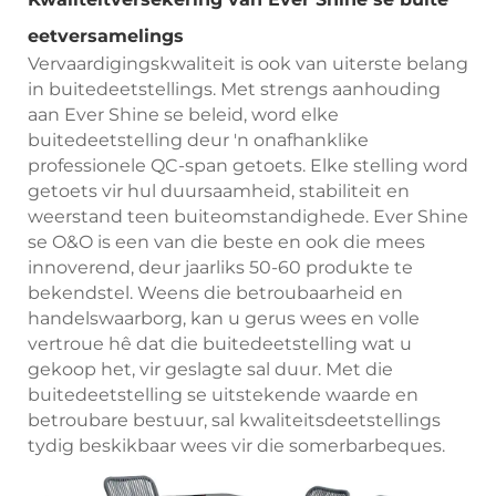
eetversamelings
Vervaardigingskwaliteit is ook van uiterste belang
in buitedeetstellings. Met strengs aanhouding
aan Ever Shine se beleid, word elke
buitedeetstelling deur 'n onafhanklike
professionele QC-span getoets. Elke stelling word
getoets vir hul duursaamheid, stabiliteit en
weerstand teen buiteomstandighede. Ever Shine
se O&O is een van die beste en ook die mees
innoverend, deur jaarliks 50-60 produkte te
bekendstel. Weens die betroubaarheid en
handelswaarborg, kan u gerus wees en volle
vertroue hê dat die buitedeetstelling wat u
gekoop het, vir geslagte sal duur. Met die
buitedeetstelling se uitstekende waarde en
betroubare bestuur, sal kwaliteitsdeetstellings
tydig beskikbaar wees vir die somerbarbeques.