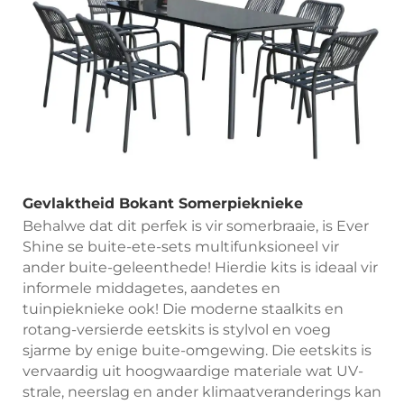
Gevlaktheid Bokant Somerpieknieke
Behalwe dat dit perfek is vir somerbraaie, is Ever
Shine se buite-ete-sets multifunksioneel vir
ander buite-geleenthede! Hierdie kits is ideaal vir
informele middagetes, aandetes en
tuinpieknieke ook! Die moderne staalkits en
rotang-versierde eetskits is stylvol en voeg
sjarme by enige buite-omgewing. Die eetskits is
vervaardig uit hoogwaardige materiale wat UV-
strale, neerslag en ander klimaatveranderings kan