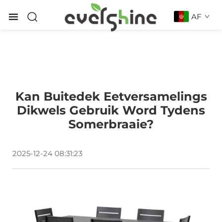
AF
Kan Buitedek Eetversamelings
Dikwels Gebruik Word Tydens
Somerbraaie?
2025-12-24 08:31:23