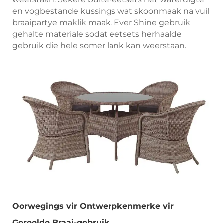
en vogbestande kussings wat skoonmaak na vuil
braaipartye maklik maak. Ever Shine gebruik
gehalte materiale sodat eetsets herhaalde
gebruik die hele somer lank kan weerstaan.
Oorwegings vir Ontwerpkenmerke vir
Gereelde Braai-gebruik