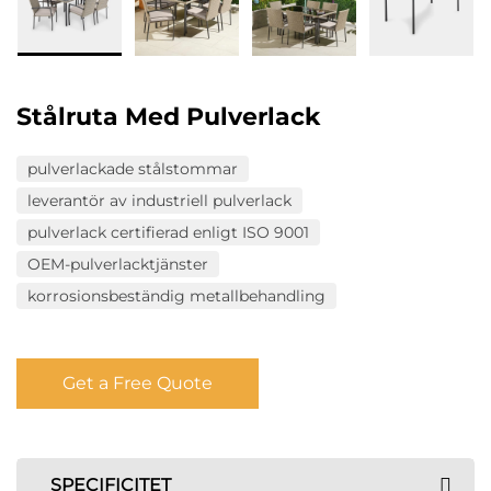
Stålruta Med Pulverlack
pulverlackade stålstommar
leverantör av industriell pulverlack
pulverlack certifierad enligt ISO 9001
OEM-pulverlacktjänster
korrosionsbeständig metallbehandling
Get a Free Quote
SPECIFICITET