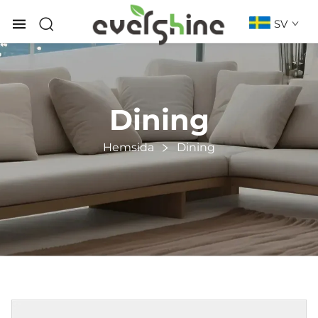
SV
Dining
Hemsida
Dining