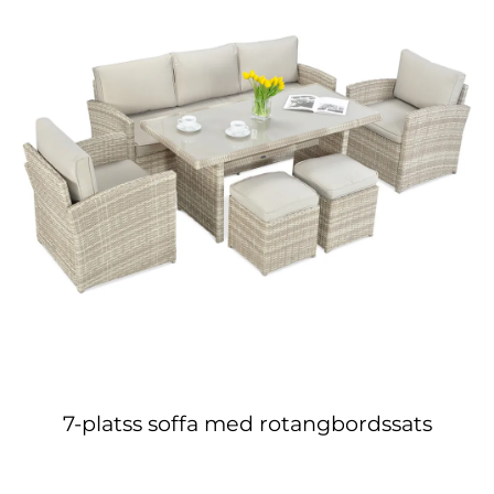
7-platss soffa med rotangbordssats