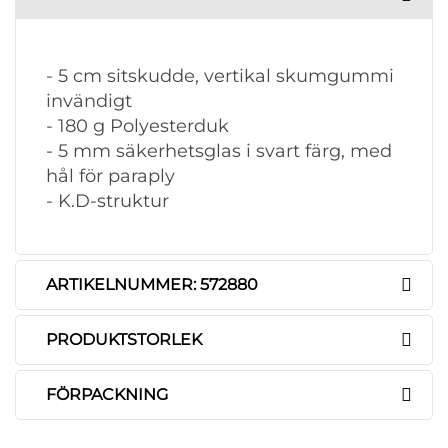
- 5 cm sitskudde, vertikal skumgummi
invändigt
- 180 g Polyesterduk
- 5 mm säkerhetsglas i svart färg, med
hål för paraply
- K.D-struktur
ARTIKELNUMMER: 572880
PRODUKTSTORLEK
FÖRPACKNING