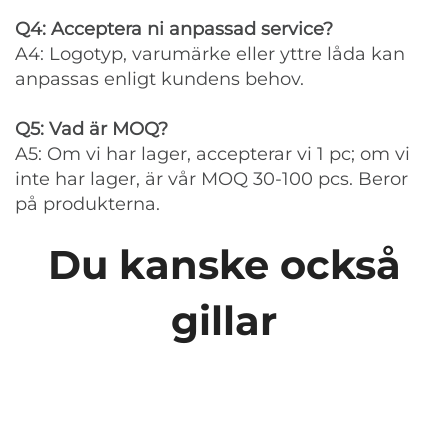
Q4: Acceptera ni anpassad service?
A4: Logotyp, varumärke eller yttre låda kan
anpassas enligt kundens behov.
Q5: Vad är MOQ?
A5: Om vi har lager, accepterar vi 1 pc; om vi
inte har lager, är vår MOQ 30-100 pcs. Beror
på produkterna.
Du kanske också
gillar