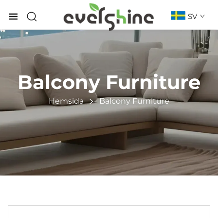
SV
Balcony Furniture
Hemsida
Balcony Furniture