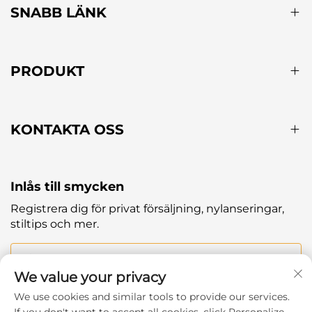
SNABB LÄNK
PRODUKT
KONTAKTA OSS
Inlås till smycken
Registrera dig för privat försäljning, nylanseringar,
stiltips och mer.
Din e-post
We value your privacy
We use cookies and similar tools to provide our services.
Subscribe