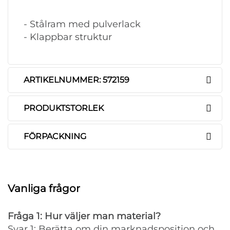
- Stålram med pulverlack
- Klappbar struktur
ARTIKELNUMMER: 572159
PRODUKTSTORLEK
FÖRPACKNING
Vanliga frågor
Fråga 1: Hur väljer man material?
Svar 1: Berätta om din marknadsposition och