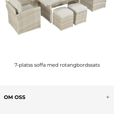
7-platss soffa med rotangbordssats
OM OSS