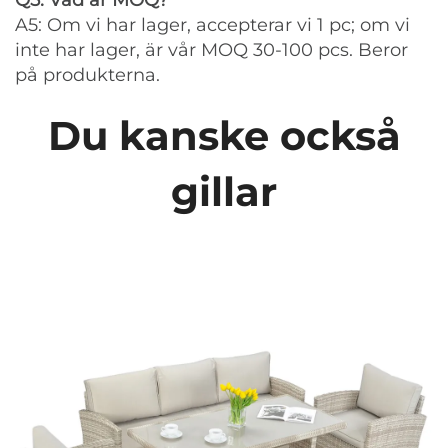
Q5: Vad är MOQ?
A5: Om vi har lager, accepterar vi 1 pc; om vi
inte har lager, är vår MOQ 30-100 pcs. Beror
på produkterna.
Du kanske också
gillar