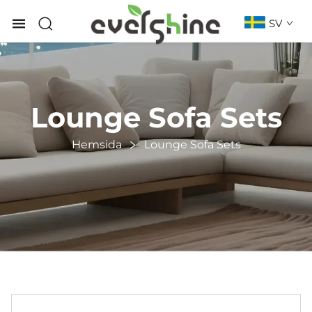
SV
Lounge Sofa Sets
Hemsida
Lounge Sofa Sets