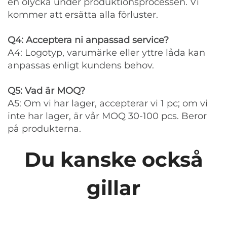
en olycka under produktionsprocessen. Vi
kommer att ersätta alla förluster.
Q4: Acceptera ni anpassad service?
A4: Logotyp, varumärke eller yttre låda kan
anpassas enligt kundens behov.
Q5: Vad är MOQ?
A5: Om vi har lager, accepterar vi 1 pc; om vi
inte har lager, är vår MOQ 30-100 pcs. Beror
på produkterna.
Du kanske också
gillar