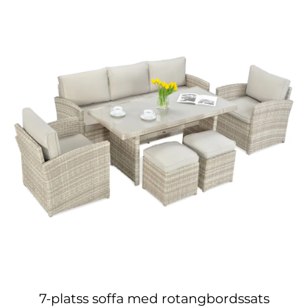
7-platss soffa med rotangbordssats