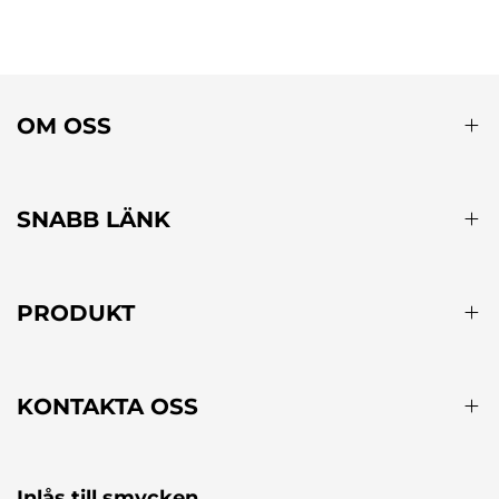
OM OSS
SNABB LÄNK
PRODUKT
KONTAKTA OSS
Inlås till smycken