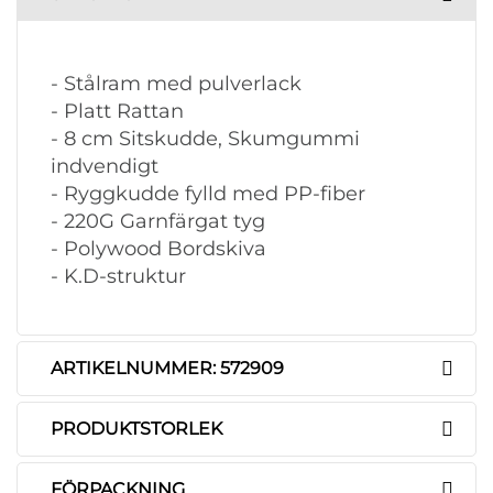
- Stålram med pulverlack
- Platt Rattan
- 8 cm Sitskudde, Skumgummi
indvendigt
- Ryggkudde fylld med PP-fiber
- 220G Garnfärgat tyg
- Polywood Bordskiva
- K.D-struktur
ARTIKELNUMMER: 572909
PRODUKTSTORLEK
FÖRPACKNING