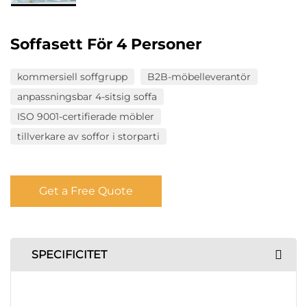
Soffasett För 4 Personer
kommersiell soffgrupp
B2B-möbelleverantör
anpassningsbar 4-sitsig soffa
ISO 9001-certifierade möbler
tillverkare av soffor i storparti
Get a Free Quote
SPECIFICITET