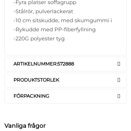
-Fyra platser soffagrupp
-Stålrör, pulverlackerat
-10 cm sitskudde, med skumgummi i
-Rykudde med PP-fiberfyllning
-220G polyester tyg
ARTIKELNUMMER:572888
PRODUKTSTORLEK
FÖRPACKNING
Vanliga frågor