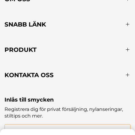
SNABB LÄNK
PRODUKT
KONTAKTA OSS
Inlås till smycken
Registrera dig för privat försäljning, nylanseringar,
stiltips och mer.
Din e-post