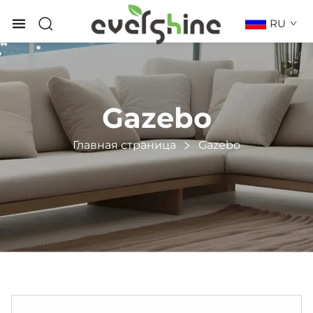
RU
Gazebo
Главная страница
Gazebo