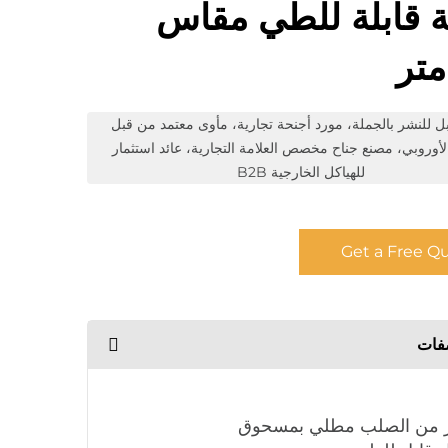
ة قابلة للطي مقاس
بل للنشر بالجملة، مورد أجنحة تجارية، مأوى معتمد من قبل
 الأوروبي، مصنع جناح مخصص العلامة التجارية، عائد استثمار
للهياكل الخارجية B2B
Get a Free Q
فات
ر من الصلب مطلي بمسحوق