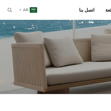
ئعة
اتصل بنا
AR