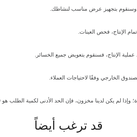
قد ترغب أيضاً