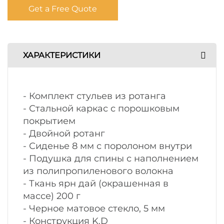
Get a Free Quote
ХАРАКТЕРИСТИКИ
- Комплект стульев из ротанга
- Стальной каркас с порошковым
покрытием
- Двойной ротанг
- Сиденье 8 мм с поролоном внутри
- Подушка для спины с наполнением
из полипропиленового волокна
- Ткань ярн дай (окрашенная в
массе) 200 г
- Черное матовое стекло, 5 мм
- Конструкция K.D