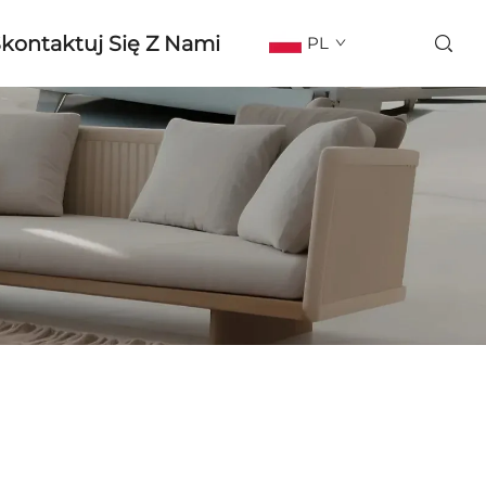
kontaktuj Się Z Nami
PL