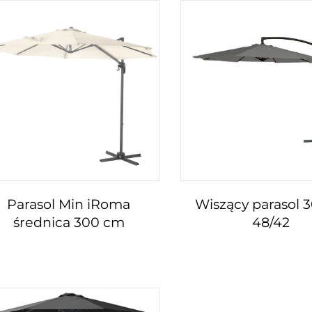
Parasol Min iRoma
Wiszący parasol 
średnica 300 cm
48/42