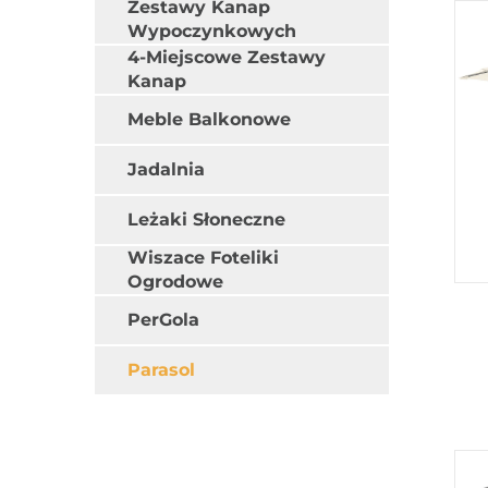
Zestawy Kanap
Wypoczynkowych
4-Miejscowe Zestawy
Kanap
Meble Balkonowe
Jadalnia
Leżaki Słoneczne
Wiszace Foteliki
Ogrodowe
PerGola
Parasol