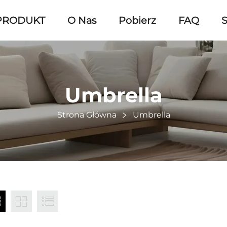
PRODUKT
O Nas
Pobierz
FAQ
S
Umbrella
Strona Główna
Umbrella