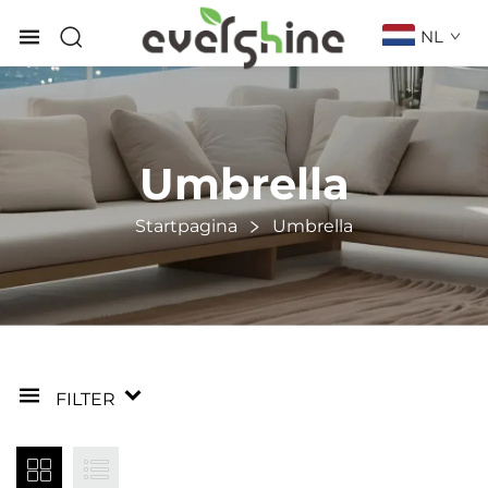
NL
Umbrella
Startpagina
Umbrella
FILTER