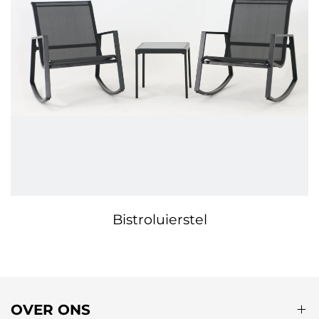
Bistroluierstel
OVER ONS