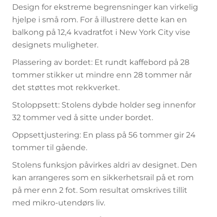
Design for ekstreme begrensninger kan virkelig
hjelpe i små rom. For å illustrere dette kan en
balkong på 12,4 kvadratfot i New York City vise
designets muligheter.
Plassering av bordet: Et rundt kaffebord på 28
tommer stikker ut mindre enn 28 tommer når
det støttes mot rekkverket.
Stoloppsett: Stolens dybde holder seg innenfor
32 tommer ved å sitte under bordet.
Oppsettjustering: En plass på 56 tommer gir 24
tommer til gående.
Stolens funksjon påvirkes aldri av designet. Den
kan arrangeres som en sikkerhetsrail på et rom
på mer enn 2 fot. Som resultat omskrives tillit
med mikro-utendørs liv.