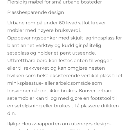
Flersidig møbel for små urbane bosteder
Plassbesparende design
Urbane rom på under 60 kvadratfot krever
møbler med høyere bruksverdi.
Oppbevaringsbenker med skjult lagringsplass for
blant annet verktøy og kudd gir pålitelig
seteplass og holder et pent utseende.
Utbrettbare bord kan festes enten til veggen
eller til rekkverket og kan omgjøre nesten
hvilken som helst eksisterende vertikal plass til et
mini-spisestue- eller arbeidsområde som
forsvinner når det ikke brukes. Konverterbare
setemøbler kan til og med gjøre en footstool til
en seteløsning eller brukes til å plassere drikken
din.
Ifølge Houzz-rapporten om utendørs design-