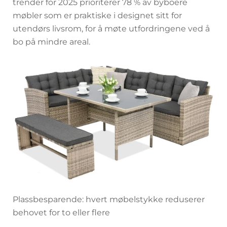
trender for 2025 prioriterer 78 % av byboere
møbler som er praktiske i designet sitt for
utendørs livsrom, for å møte utfordringene ved å
bo på mindre areal.
Plassbesparende: hvert møbelstykke reduserer
behovet for to eller flere