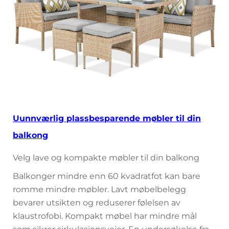
Uunnværlig plassbesparende møbler til din
balkong
Velg lave og kompakte møbler til din balkong
Balkonger mindre enn 60 kvadratfot kan bare
romme mindre møbler. Lavt møbelbelegg
bevarer utsikten og reduserer følelsen av
klaustrofobi. Kompakt møbel har mindre mål