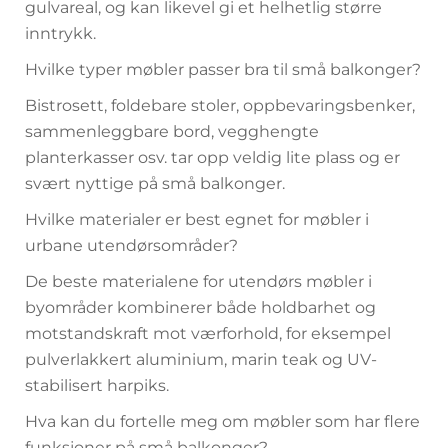
gulvareal, og kan likevel gi et helhetlig større
inntrykk.
Hvilke typer møbler passer bra til små balkonger?
Bistrosett, foldebare stoler, oppbevaringsbenker,
sammenleggbare bord, vegghengte
planterkasser osv. tar opp veldig lite plass og er
svært nyttige på små balkonger.
Hvilke materialer er best egnet for møbler i
urbane utendørsområder?
De beste materialene for utendørs møbler i
byområder kombinerer både holdbarhet og
motstandskraft mot værforhold, for eksempel
pulverlakkert aluminium, marin teak og UV-
stabilisert harpiks.
Hva kan du fortelle meg om møbler som har flere
funksjoner på små balkonger?