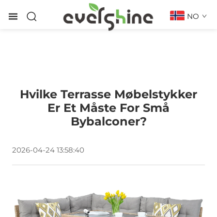
NO
Hvilke Terrasse Møbelstykker
Er Et Måste For Små
Bybalconer?
2026-04-24 13:58:40