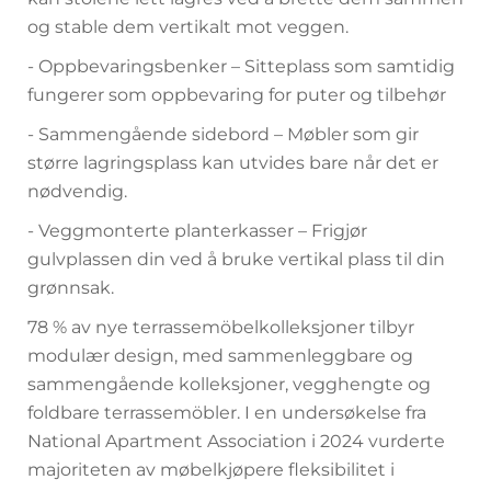
og stable dem vertikalt mot veggen.
- Oppbevaringsbenker – Sitteplass som samtidig
fungerer som oppbevaring for puter og tilbehør
- Sammengående sidebord – Møbler som gir
større lagringsplass kan utvides bare når det er
nødvendig.
- Veggmonterte planterkasser – Frigjør
gulvplassen din ved å bruke vertikal plass til din
grønnsak.
78 % av nye terrassemöbelkolleksjoner tilbyr
modulær design, med sammenleggbare og
sammengående kolleksjoner, vegghengte og
foldbare terrassemöbler. I en undersøkelse fra
National Apartment Association i 2024 vurderte
majoriteten av møbelkjøpere fleksibilitet i