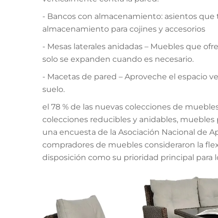
- Bancos con almacenamiento: asientos que
almacenamiento para cojines y accesorios
- Mesas laterales anidadas – Muebles que o
solo se expanden cuando es necesario.
- Macetas de pared – Aproveche el espacio vert
suelo.
el 78 % de las nuevas colecciones de muebles
colecciones reducibles y anidables, muebles 
una encuesta de la Asociación Nacional de A
compradores de muebles consideraron la flexi
disposición como su prioridad principal para 