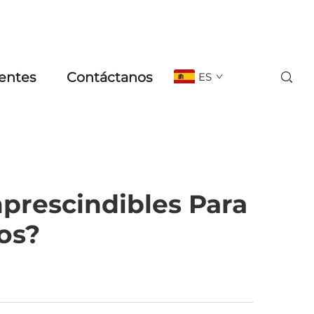
entes
Contáctanos
ES
prescindibles Para
os?