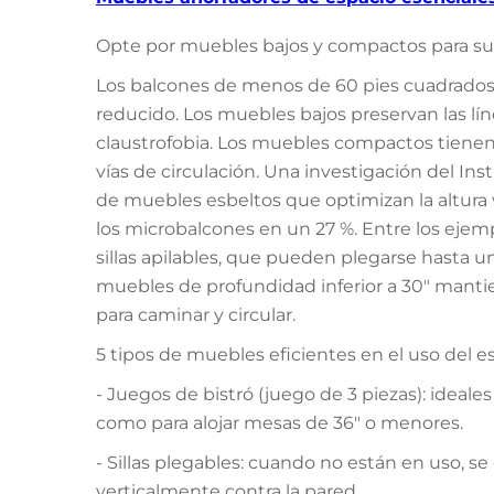
Opte por muebles bajos y compactos para su
Los balcones de menos de 60 pies cuadrado
reducido. Los muebles bajos preservan las lín
claustrofobia. Los muebles compactos tien
vías de circulación. Una investigación del I
de muebles esbeltos que optimizan la altura 
los microbalcones en un 27 %. Entre los ejem
sillas apilables, que pueden plegarse hasta
muebles de profundidad inferior a 30" mantien
para caminar y circular.
5 tipos de muebles eficientes en el uso del
- Juegos de bistró (juego de 3 piezas): ideal
como para alojar mesas de 36" o menores.
- Sillas plegables: cuando no están en uso, se
verticalmente contra la pared.