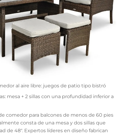
dor al aire libre: juegos de patio tipo bistró
zas: mesa + 2 sillas con una profundidad inferior a
 de comedor para balcones de menos de 60 pies
malmente consta de una mesa y dos sillas que
 de 48". Expertos líderes en diseño fabrican