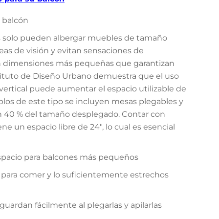
 balcón
s solo pueden albergar muebles de tamaño
eas de visión y evitan sensaciones de
en dimensiones más pequeñas que garantizan
nstituto de Diseño Urbano demuestra que el uso
vertical puede aumentar el espacio utilizable de
plos de este tipo se incluyen mesas plegables y
 un 40 % del tamaño desplegado. Contar con
e un espacio libre de 24", lo cual es esencial
 espacio para balcones más pequeños
es para comer y lo suficientemente estrechos
 guardan fácilmente al plegarlas y apilarlas