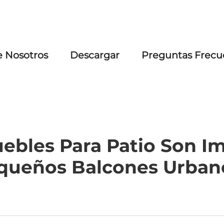
e Nosotros
Descargar
Preguntas Frecu
ebles Para Patio Son Im
queños Balcones Urban