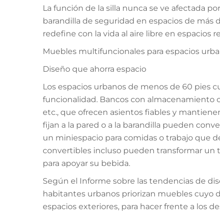
La función de la silla nunca se ve afectada 
barandilla de seguridad en espacios de más d
redefine con la vida al aire libre en espacios 
Muebles multifuncionales para espacios ur
Diseño que ahorra espacio
Los espacios urbanos de menos de 60 pies 
funcionalidad. Bancos con almacenamiento oc
etc., que ofrecen asientos fiables y mantie
fijan a la pared o a la barandilla pueden conve
un miniespacio para comidas o trabajo que d
convertibles incluso pueden transformar un ta
para apoyar su bebida.
Según el Informe sobre las tendencias de dise
habitantes urbanos priorizan muebles cuyo d
espacios exteriores, para hacer frente a los d