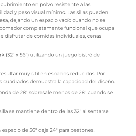
recubrimiento en polvo resistente a las
lidad y peso visual mínimo. Las sillas pueden
 mesa, dejando un espacio vacío cuando no se
de comedor completamente funcional que ocupa
e disfrutar de comidas individuales, cenas
 (32" x 56") utilizando un juego bistró de
resultar muy útil en espacios reducidos. Por
es cuadrados demuestra la capacidad del diseño.
donda de 28" sobresale menos de 28" cuando se
 silla se mantiene dentro de las 32" al sentarse
 espacio de 56" deja 24" para peatones.