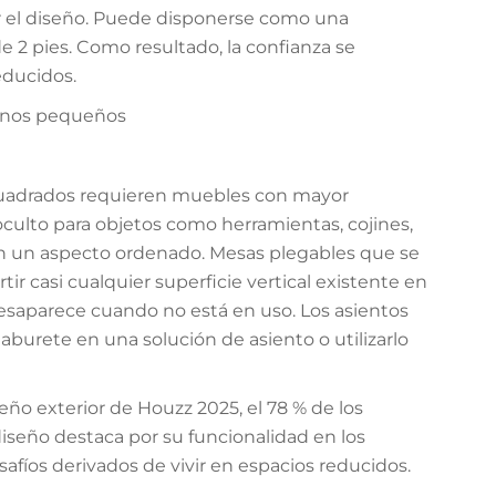
por el diseño. Puede disponerse como una
e 2 pies. Como resultado, la confianza se
reducidos.
banos pequeños
cuadrados requieren muebles con mayor
ulto para objetos como herramientas, cojines,
nen un aspecto ordenado. Mesas plegables que se
rtir casi cualquier superficie vertical existente en
esaparece cuando no está en uso. Los asientos
burete en una solución de asiento o utilizarlo
ño exterior de Houzz 2025, el 78 % de los
iseño destaca por su funcionalidad en los
esafíos derivados de vivir en espacios reducidos.