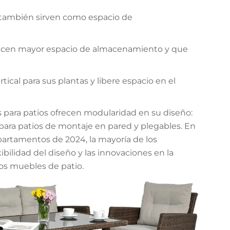
 también sirven como espacio de
frecen mayor espacio de almacenamiento y que
ical para sus plantas y libere espacio en el
 para patios ofrecen modularidad en su diseño:
para patios de montaje en pared y plegables. En
partamentos de 2024, la mayoría de los
bilidad del diseño y las innovaciones en la
los muebles de patio.