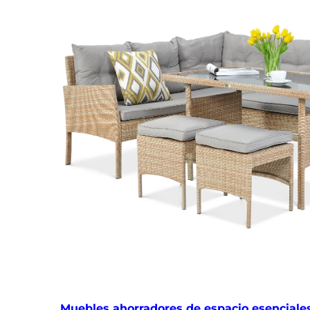
Muebles ahorradores de espacio esenciales