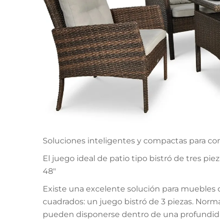
Soluciones inteligentes y compactas para come
El juego ideal de patio tipo bistró de tres pie
48"
Existe una excelente solución para muebles
cuadrados: un juego bistró de 3 piezas. Nor
pueden disponerse dentro de una profundidad