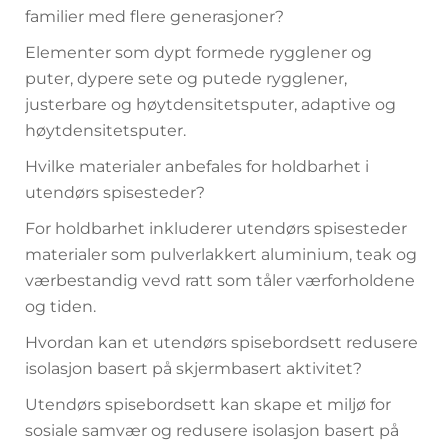
familier med flere generasjoner?
Elementer som dypt formede rygglener og
puter, dypere sete og putede rygglener,
justerbare og høytdensitetsputer, adaptive og
høytdensitetsputer.
Hvilke materialer anbefales for holdbarhet i
utendørs spisesteder?
For holdbarhet inkluderer utendørs spisesteder
materialer som pulverlakkert aluminium, teak og
værbestandig vevd ratt som tåler værforholdene
og tiden.
Hvordan kan et utendørs spisebordsett redusere
isolasjon basert på skjermbasert aktivitet?
Utendørs spisebordsett kan skape et miljø for
sosiale samvær og redusere isolasjon basert på