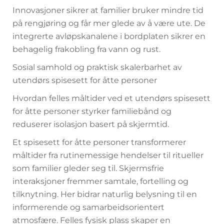
Innovasjoner sikrer at familier bruker mindre tid
på rengjøring og får mer glede av å være ute. De
integrerte avløpskanalene i bordplaten sikrer en
behagelig frakobling fra vann og rust.
Sosial samhold og praktisk skalerbarhet av
utendørs spisesett for åtte personer
Hvordan felles måltider ved et utendørs spisesett
for åtte personer styrker familiebånd og
reduserer isolasjon basert på skjermtid.
Et spisesett for åtte personer transformerer
måltider fra rutinemessige hendelser til ritueller
som familier gleder seg til. Skjermsfrie
interaksjoner fremmer samtale, fortelling og
tilknytning. Her bidrar naturlig belysning til en
informerende og samarbeidsorientert
atmosfære. Felles fysisk plass skaper en