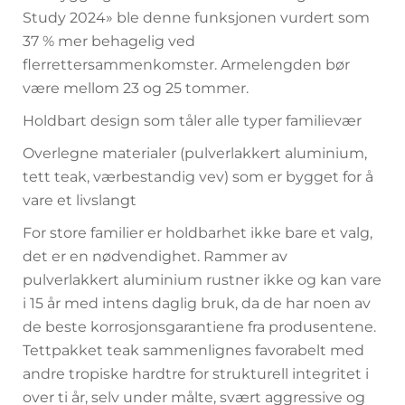
Study 2024» ble denne funksjonen vurdert som
37 % mer behagelig ved
flerrettersammenkomster. Armelengden bør
være mellom 23 og 25 tommer.
Holdbart design som tåler alle typer familievær
Overlegne materialer (pulverlakkert aluminium,
tett teak, værbestandig vev) som er bygget for å
vare et livslangt
For store familier er holdbarhet ikke bare et valg,
det er en nødvendighet. Rammer av
pulverlakkert aluminium rustner ikke og kan vare
i 15 år med intens daglig bruk, da de har noen av
de beste korrosjonsgarantiene fra produsentene.
Tettpakket teak sammenlignes favorabelt med
andre tropiske hardtre for strukturell integritet i
over ti år, selv under målte, svært aggressive og