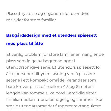
Plassutnyttelse og ergonomi for utendørs
måltider for store familier
Bakgårdsdesign med et utendørs spisesett
med plass til åtte
Et vanlig problem for store familier er manglende
plass som følge av begrensninger i
utendørsomgivelsene. Et utendørs spisesett for
åtte personer tilbyr en løsning ved å plassere
setene i ett kompakt område. Verandaer som
bare krever plass på mellom 4,5 og 6 meter i
lengde kan romme slike bord. Samtidig sitter
familiemedlemmene behagelig og sammen. For
smale utendørsområder fungerer rektangulære