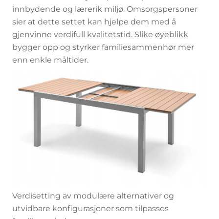
innbydende og lærerik miljø. Omsorgspersoner
sier at dette settet kan hjelpe dem med å
gjenvinne verdifull kvalitetstid. Slike øyeblikk
bygger opp og styrker familiesammenhør mer
enn enkle måltider.
Verdisetting av modulære alternativer og
utvidbare konfigurasjoner som tilpasses