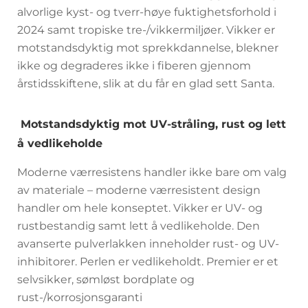
alvorlige kyst- og tverr-høye fuktighetsforhold i
2024 samt tropiske tre-/vikkermiljøer. Vikker er
motstandsdyktig mot sprekkdannelse, blekner
ikke og degraderes ikke i fiberen gjennom
årstidsskiftene, slik at du får en glad sett Santa.
Motstandsdyktig mot UV-stråling, rust og lett
å vedlikeholde
Moderne værresistens handler ikke bare om valg
av materiale – moderne værresistent design
handler om hele konseptet. Vikker er UV- og
rustbestandig samt lett å vedlikeholde. Den
avanserte pulverlakken inneholder rust- og UV-
inhibitorer. Perlen er vedlikeholdt. Premier er et
selvsikker, sømløst bordplate og
rust-/korrosjonsgaranti