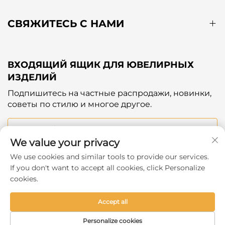
СВЯЖИТЕСЬ С НАМИ
ВХОДЯЩИЙ ЯЩИК ДЛЯ ЮВЕЛИРНЫХ
ИЗДЕЛИЙ
Подпишитесь на частные распродажи, новинки,
советы по стилю и многое другое.
Ваш Email
We value your privacy
We use cookies and similar tools to provide our services.
Subscribe
If you don't want to accept all cookies, click Personalize
cookies.
Accept all
Copyright © 2025 by Hangzhou Ever Shine Outdoor
Personalize cookies