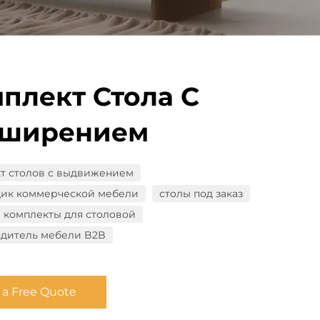
плект Стола С
сширением
т столов с выдвижением
ик коммерческой мебели
столы под заказ
 комплекты для столовой
дитель мебели B2B
 a Free Quote