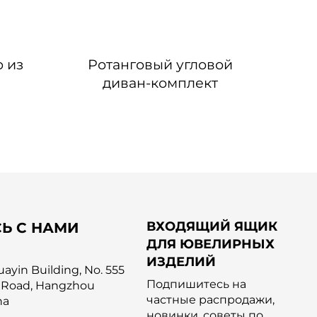
 из
Ротанговый угловой
Об
диван-комплект
ВХОДЯЩИЙ ЯЩИК
Ь С НАМИ
ДЛЯ ЮВЕЛИРНЫХ
ИЗДЕЛИЙ
yin Building, No. 555
Подпишитесь на
 Road, Hangzhou
частные распродажи,
na
новинки, советы по