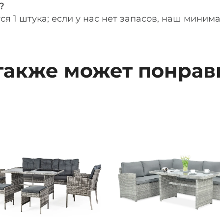
?
тся 1 штука; если у нас нет запасов, наш миним
также может понрав