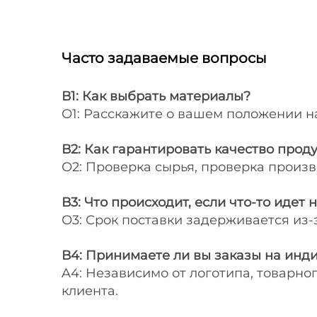
Часто задаваемые вопросы
В1: Как выбрать материалы?
О1: Расскажите о вашем положении на
В2: Как гарантировать качество прод
О2: Проверка сырья, проверка произ
В3: Что происходит, если что-то идет н
О3: Срок поставки задерживается из
В4: Принимаете ли вы заказы на инд
A4: Независимо от логотипа, товарно
клиента.