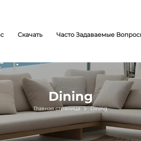
ас
Скачать
Часто Задаваемые Вопрос
Dining
Главная страница
Dining