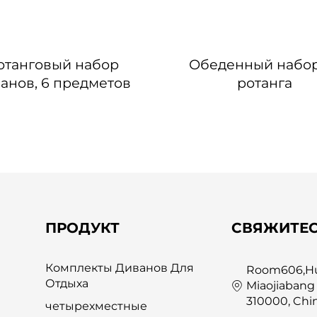
отанговый набор
Обеденный набор
анов, 6 предметов
ротанга
ПРОДУКТ
СВЯЖИТЕС
Комплекты Диванов Для
Room606,Hua
Отдыха
Miaojiabang
310000, Chi
четырехместные