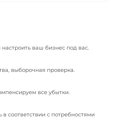
 настроить ваш бизнес под вас.
тва, выборочная проверка.
омпенсируем все убытки.
ь в соответствии с потребностями