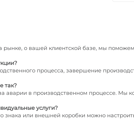
 рынке, о вашей клиентской базе, мы поможем
укции?
водственного процесса, завершение производс
е так?
-за аварии в производственном процессе. Мы к
ивидуальные услуги?
го знака или внешней коробки можно настроит