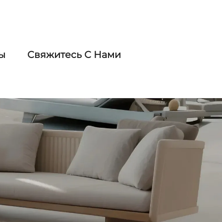
ы
Свяжитесь С Нами