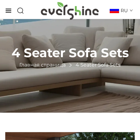
RU
4 Seater Sofa Sets
Главная страница
4 Seater Sofa Sets