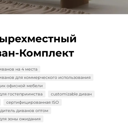
тырехместный
ан-Комплект
иванов на 4 места
иванов для коммерческого использования
ик офисной мебели
для гостеприимства
customizable диван
сертифицированная ISO
дитель диванов оптом
для зоны ожидания