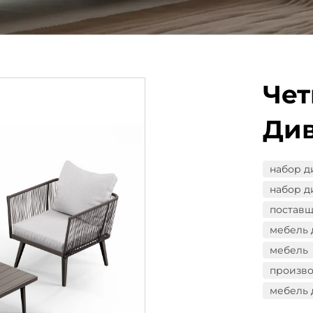
Че
Див
набор д
набор д
поставщ
мебель 
мебель
произво
мебель 