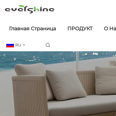
Главная Страница
ПРОДУКТ
О Н
RU