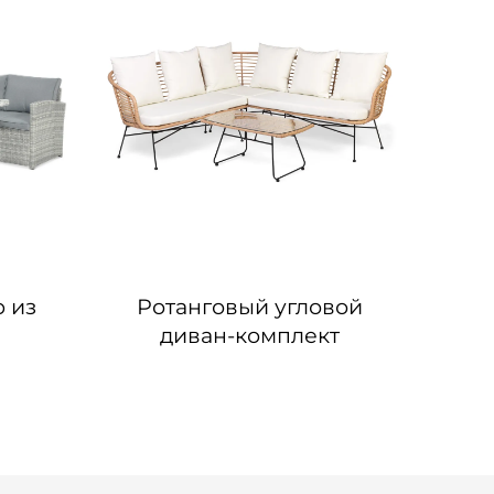
 из
Ротанговый угловой
Об
диван-комплект