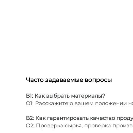
Часто задаваемые вопросы
В1: Как выбрать материалы?
О1: Расскажите о вашем положении на
В2: Как гарантировать качество прод
О2: Проверка сырья, проверка произ