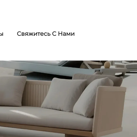
ы
Свяжитесь С Нами