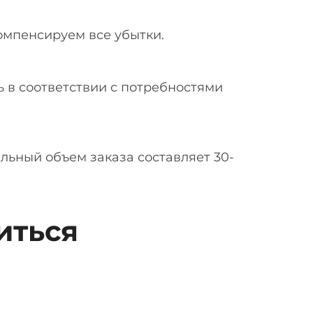
омпенсируем все убытки.
ь в соответствии с потребностями
альный объем заказа составляет 30-
иться