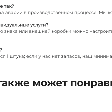
е так?
-за аварии в производственном процессе. Мы к
ивидуальные услуги?
го знака или внешней коробки можно настроит
?
тся 1 штука; если у нас нет запасов, наш миним
также может понрав