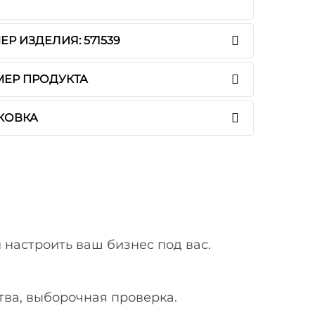
Р ИЗДЕЛИЯ: 571539
МЕР ПРОДУКТА
КОВКА
 настроить ваш бизнес под вас.
тва, выборочная проверка.