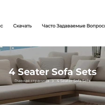
ас
Скачать
Часто Задаваемые Вопрос
4 Seater Sofa Sets
Главная страница
4 Seater Sofa Sets