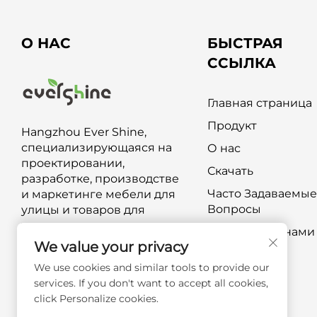
О НАС
БЫСТРАЯ
ССЫЛКА
Главная страница
Продукт
Hangzhou Ever Shine,
специализирующаяся на
О нас
проектировании,
Скачать
разработке, производстве
Часто Задаваемые
и маркетинге мебели для
Вопросы
улицы и товаров для
уличного отдыха.
Свяжитесь с нами
We value your privacy
We use cookies and similar tools to provide our
services. If you don't want to accept all cookies,
click Personalize cookies.