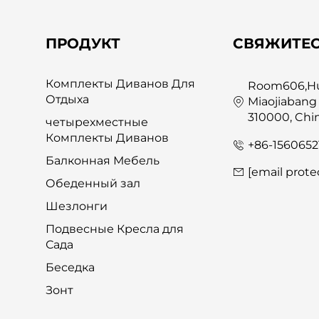
ПРОДУКТ
СВЯЖИТЕС
Комплекты Диванов Для
Room606,Hua
Отдыха
Miaojiabang
310000, Chi
четырехместные
Комплекты Диванов
+86-1560652
Балконная Мебель
[email prote
Обеденный зал
Шезлонги
Подвесные Кресла для
Сада
Беседка
Зонт