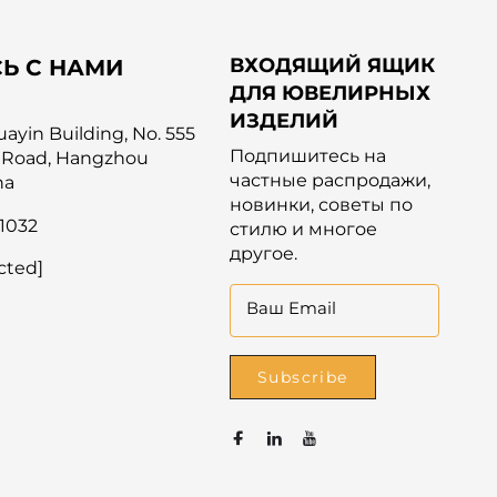
ВХОДЯЩИЙ ЯЩИК
Ь С НАМИ
ДЛЯ ЮВЕЛИРНЫХ
ИЗДЕЛИЙ
yin Building, No. 555
Подпишитесь на
 Road, Hangzhou
частные распродажи,
na
новинки, советы по
1032
стилю и многое
другое.
cted]
Ваш Email
Subscribe