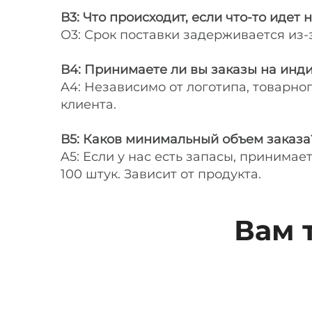
В3: Что происходит, если что-то идет н
О3: Срок поставки задерживается из
В4: Принимаете ли вы заказы на инд
A4: Независимо от логотипа, товарно
клиента.
В5: Каков минимальный объем заказа
A5: Если у нас есть запасы, принимае
100 штук. Зависит от продукта.
Вам 