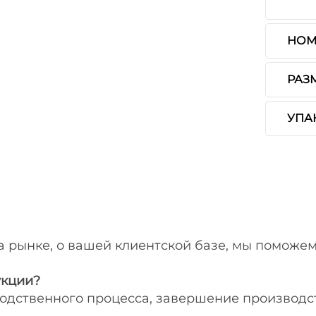
НОМЕ
РАЗ
УПА
 рынке, о вашей клиентской базе, мы поможем
укции?
водственного процесса, завершение производс