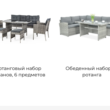
отанговый набор
Обеденный набор
анов, 6 предметов
ротанга