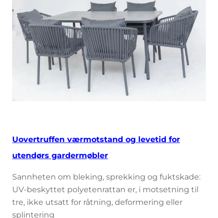
Uovertruffen værmotstand og levetid for
utendørs gardermøbler
Sannheten om bleking, sprekking og fuktskade:
UV-beskyttet polyetenrattan er, i motsetning til
tre, ikke utsatt for råtning, deformering eller
splintering