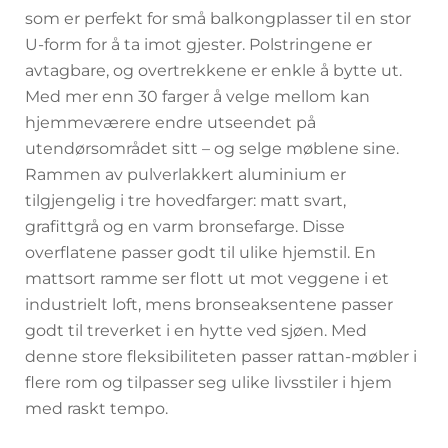
som er perfekt for små balkongplasser til en stor
U-form for å ta imot gjester. Polstringene er
avtagbare, og overtrekkene er enkle å bytte ut.
Med mer enn 30 farger å velge mellom kan
hjemmeværere endre utseendet på
utendørsområdet sitt – og selge møblene sine.
Rammen av pulverlakkert aluminium er
tilgjengelig i tre hovedfarger: matt svart,
grafittgrå og en varm bronsefarge. Disse
overflatene passer godt til ulike hjemstil. En
mattsort ramme ser flott ut mot veggene i et
industrielt loft, mens bronseaksentene passer
godt til treverket i en hytte ved sjøen. Med
denne store fleksibiliteten passer rattan-møbler i
flere rom og tilpasser seg ulike livsstiler i hjem
med raskt tempo.