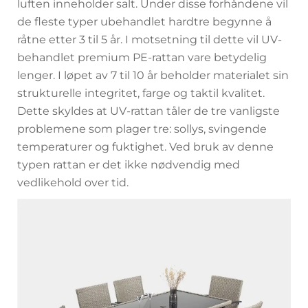
luften inneholder salt. Under disse forhåndene vil
de fleste typer ubehandlet hardtre begynne å
råtne etter 3 til 5 år. I motsetning til dette vil UV-
behandlet premium PE-rattan vare betydelig
lenger. I løpet av 7 til 10 år beholder materialet sin
strukturelle integritet, farge og taktil kvalitet.
Dette skyldes at UV-rattan tåler de tre vanligste
problemene som plager tre: sollys, svingende
temperaturer og fuktighet. Ved bruk av denne
typen rattan er det ikke nødvendig med
vedlikehold over tid.