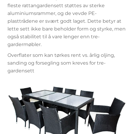
fleste rattangardensett støttes av sterke
aluminiumsrammer, og de vevde PE-
plasttrådene er svært godt laget. Dette betyr at
lette sett ikke bare beholder form og styrke, men
også stabilitet til å vare lenger enn tre-
gardermøbler.
Overflater som kan tørkes rent vs. årlig oljing,
sanding og forsegling som kreves for tre-
gardensett