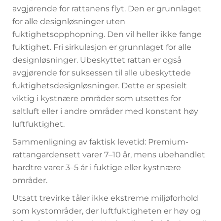
avgjørende for rattanens flyt. Den er grunnlaget
for alle designløsninger uten
fuktighetsopphopning. Den vil heller ikke fange
fuktighet. Fri sirkulasjon er grunnlaget for alle
designløsninger. Ubeskyttet rattan er også
avgjørende for suksessen til alle ubeskyttede
fuktighetsdesignløsninger. Dette er spesielt
viktig i kystnære områder som utsettes for
saltluft eller i andre områder med konstant høy
luftfuktighet.
Sammenligning av faktisk levetid: Premium-
rattangardensett varer 7–10 år, mens ubehandlet
hardtre varer 3–5 år i fuktige eller kystnære
områder.
Utsatt trevirke tåler ikke ekstreme miljøforhold
som kystområder, der luftfuktigheten er høy og