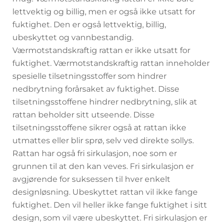
lettvektig og billig, men er også ikke utsatt for
fuktighet. Den er også lettvektig, billig,
ubeskyttet og vannbestandig.
Værmotstandskraftig rattan er ikke utsatt for
fuktighet. Værmotstandskraftig rattan inneholder
spesielle tilsetningsstoffer som hindrer
nedbrytning forårsaket av fuktighet. Disse
tilsetningsstoffene hindrer nedbrytning, slik at
rattan beholder sitt utseende. Disse
tilsetningsstoffene sikrer også at rattan ikke
utmattes eller blir sprø, selv ved direkte sollys.
Rattan har også fri sirkulasjon, noe som er
grunnen til at den kan veves. Fri sirkulasjon er
avgjørende for suksessen til hver enkelt
designløsning. Ubeskyttet rattan vil ikke fange
fuktighet. Den vil heller ikke fange fuktighet i sitt
design, som vil være ubeskyttet. Fri sirkulasjon er