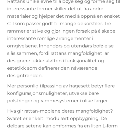
Rattans unike evne til å bøye seg og forme seg til
interessante former skiller det ut fra andre
materialer og hjelper det med å oppnå en ønsket
stil som passer godt til mange dekorstiler. Tre-
rammer er stive og gjør ingen forsøk på å skape
interessante romlige arrangementer i
omgivelsene. Innendørs og utendørs bofølelse
slås sammen, fordi rattans mangfoldighet lar
designere lukke kløften i funksjonalitet og
estetikk som definerer den nåværende
designtrenden.
Mer personlig tilpassing av hagesett betyr flere
konfigurasjonsmuligheter, utvekselbare
polstringer og rammesystemer i ulike farger.
Hva gir rattan-møblene deres mangfoldighet?
Svaret er enkelt: modulært oppbygning. De
delbare setene kan omformes fra en liten L-form