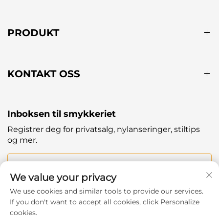
PRODUKT
KONTAKT OSS
Inboksen til smykkeriet
Registrer deg for privatsalg, nylanseringer, stiltips
og mer.
Din e-post
We value your privacy
We use cookies and similar tools to provide our services.
Subscribe
If you don't want to accept all cookies, click Personalize
cookies.