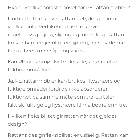
Hva er vedlikeholdsbehovet for PE-rattanmøbler?
I forhold til tre krever rattan betydelig mindre
vedlikehold. Vedlikehold av tre krever
regelmessig oljing, sliping og forsegling. Rattan
krever bare en jevnlig rengjøring, og selv denne
kan utføres med såpe og vann.
Kan PE-rattanmøbler brukes i kystnære eller
fuktige områder?
Ja, PE-rattanmøbler kan brukes i kystnære og
fuktige områder fordi de ikke absorberer
fuktighet på samme måte som tre, og tåler
faktisk fuktige og kystnære klima bedre enn tre.
Hvilken fleksibilitet gir rattan når det gjelder
design?
Rattans designfleksibilitet er uslåelig. Rattan kan