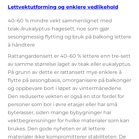
Lettvektutforming og enklere vedlikehold
40–60 % mindre vekt sammenlignet med
teak-/eukalyptus-hagesett, noe som gjør
sesongmessig flytting og bruk på balkong lettere
å håndtere
Rattangardensett er 40–60 % lettere enn tre-sett
av samme størrelse laget av teak eller eukalyptus.
På grunn av dette er rattansett mye enklere å
flytte på sesongbasis, omorganisere på balkonger
og oppbevare bort i løpet av vintermånedene.
Den reduserte vekten er også en stor fordel for
personer som bor i øvre etasjer eller har små
byterasser, siden mange bybygninger har
vektbegrensninger for hvilke materialer som kan
brukes. Den gode nyheten er at lettere
materialer ikke kompromitterer stabiliteten. De