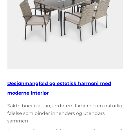
Designmangfold og estetisk harmoni med
moderne interiør
Sakte buer i rattan, jordnære farger og en naturlig
følelse som binder innendørs og utendørs
sammen