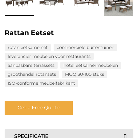
Rattan Eetset
rotan eetkamerset
commerciële buitentuinen
leverancier meubelen voor restaurants
aanpasbare terrassets
hotel eetkamermeubelen
groothandel rotansets
MOQ 30-100 stuks
ISO-conforme meubelfabrikant
Get a Free Quote
SPECIFICATIE