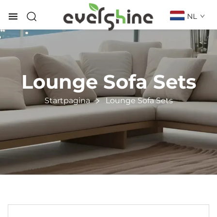
NL
Lounge Sofa Sets
Startpagina
Lounge Sofa Sets