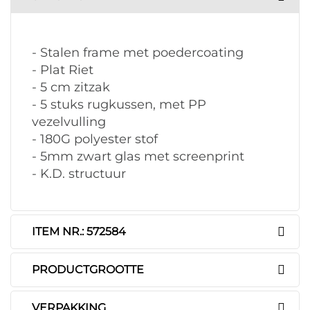
- Stalen frame met poedercoating
- Plat Riet
- 5 cm zitzak
- 5 stuks rugkussen, met PP
vezelvulling
- 180G polyester stof
- 5mm zwart glas met screenprint
- K.D. structuur
ITEM NR.: 572584
PRODUCTGROOTTE
VERPAKKING