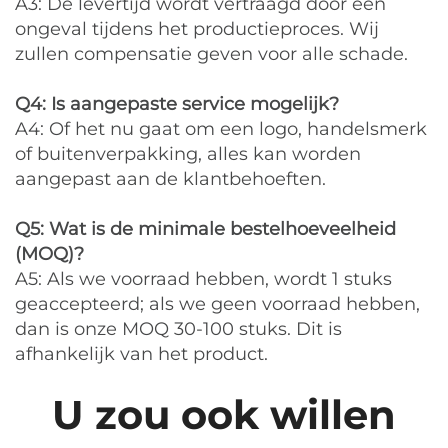
A3: De levertijd wordt vertraagd door een
ongeval tijdens het productieproces. Wij
zullen compensatie geven voor alle schade.
Q4: Is aangepaste service mogelijk?
A4: Of het nu gaat om een logo, handelsmerk
of buitenverpakking, alles kan worden
aangepast aan de klantbehoeften.
Q5: Wat is de minimale bestelhoeveelheid
(MOQ)?
A5: Als we voorraad hebben, wordt 1 stuks
geaccepteerd; als we geen voorraad hebben,
dan is onze MOQ 30-100 stuks. Dit is
afhankelijk van het product.
U zou ook willen