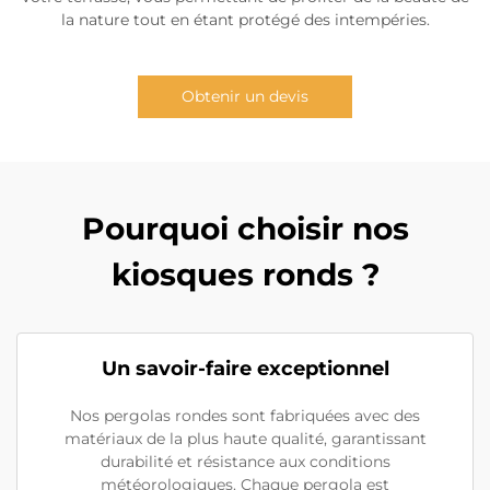
la nature tout en étant protégé des intempéries.
Obtenir un devis
Pourquoi choisir nos
kiosques ronds ?
Un savoir-faire exceptionnel
Nos pergolas rondes sont fabriquées avec des
matériaux de la plus haute qualité, garantissant
durabilité et résistance aux conditions
météorologiques. Chaque pergola est