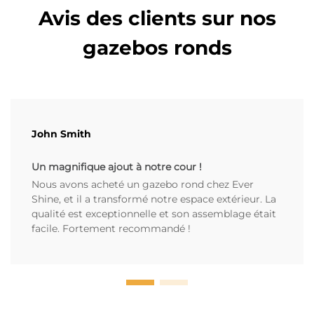
Avis des clients sur nos
gazebos ronds
John Smith
Un magnifique ajout à notre cour !
Nous avons acheté un gazebo rond chez Ever
Shine, et il a transformé notre espace extérieur. La
qualité est exceptionnelle et son assemblage était
facile. Fortement recommandé !