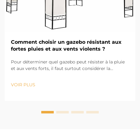
Comment choisir un gazebo résistant aux
fortes pluies et aux vents violents ?
Pour déterminer quel gazebo peut résister à la pluie
et aux vents forts, il faut surtout considérer la
conception et les matériaux utilisés. Evr Shine
Outdoor Products, basée à Hangzhou et possédant 13
VOIR PLUS
ans d'expérience dans le secteur, sait que la première
partie de la durabilité...