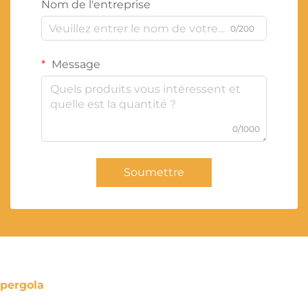
Nom de l'entreprise
0/200
Message
0/1000
Soumettre
pergola