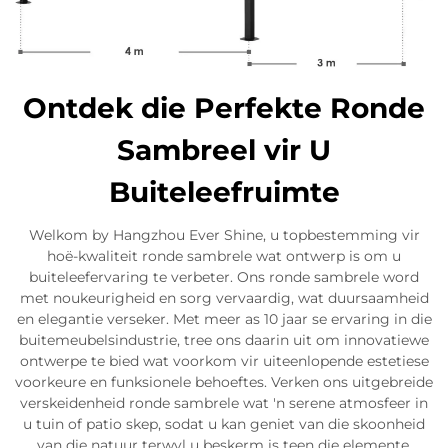
Ontdek die Perfekte Ronde
Sambreel vir U
Buiteleefruimte
Welkom by Hangzhou Ever Shine, u topbestemming vir
hoë-kwaliteit ronde sambrele wat ontwerp is om u
buiteleefervaring te verbeter. Ons ronde sambrele word
met noukeurigheid en sorg vervaardig, wat duursaamheid
en elegantie verseker. Met meer as 10 jaar se ervaring in die
buitemeubelsindustrie, tree ons daarin uit om innovatiewe
ontwerpe te bied wat voorkom vir uiteenlopende estetiese
voorkeure en funksionele behoeftes. Verken ons uitgebreide
verskeidenheid ronde sambrele wat 'n serene atmosfeer in
u tuin of patio skep, sodat u kan geniet van die skoonheid
van die natuur terwyl u beskerm is teen die elemente.