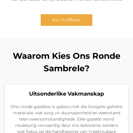
Kry 'n Offerte
Waarom Kies Ons Ronde
Sambrele?
Uitsonderlike Vakmanskap
Ons ronde gazebos is gebou met die hoogste gehalte
materiale, wat sorg vir duursaamheid en weerstand
teen weersomstandighede. Elke gazebo word
noukeurig vervaardig deur ons bekwame werkers
wat fokus op die handhawing van 'n betroubare