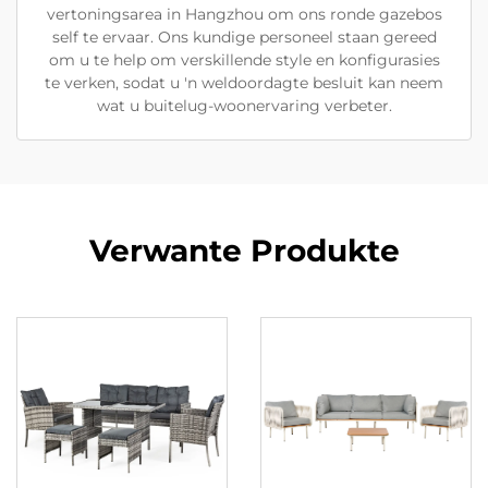
vertoningsarea in Hangzhou om ons ronde gazebos
self te ervaar. Ons kundige personeel staan gereed
om u te help om verskillende style en konfigurasies
te verken, sodat u 'n weldoordagte besluit kan neem
wat u buitelug-woonervaring verbeter.
Verwante Produkte