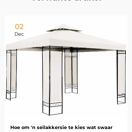
02
Dec
Hoe om 'n seilakkersie te kies wat swaar