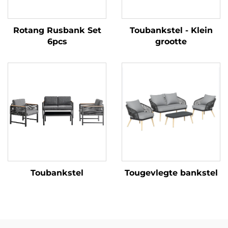
Rotang Rusbank Set
Toubankstel - Klein
6pcs
grootte
Toubankstel
Tougevlegte bankstel