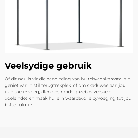
Veelsydige gebruik
Of dit nou is vir die aanbieding van buitebyeenkomste, die
geniet van 'n stil terugtrekplek, of om skaduwee aan jou
tuin toe te voeg, dien ons ronde gazebos verskeie
doeleindes en maak hulle 'n waardevolle byvoeging tot jou
buite-ruimte.