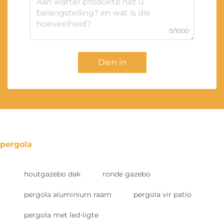
0/1000
Dien in
pergola
houtgazebo dak
ronde gazebo
pergola aluminium raam
pergola vir patio
pergola met led-ligte