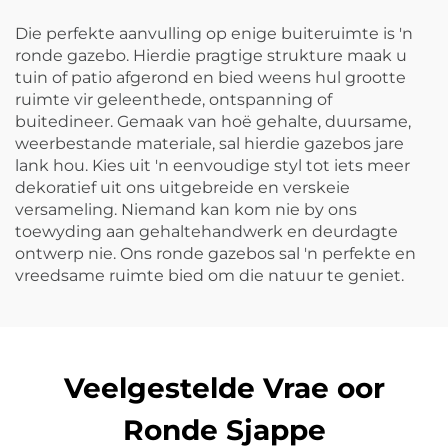
Die perfekte aanvulling op enige buiteruimte is 'n
ronde gazebo. Hierdie pragtige strukture maak u
tuin of patio afgerond en bied weens hul grootte
ruimte vir geleenthede, ontspanning of
buitedineer. Gemaak van hoë gehalte, duursame,
weerbestande materiale, sal hierdie gazebos jare
lank hou. Kies uit 'n eenvoudige styl tot iets meer
dekoratief uit ons uitgebreide en verskeie
versameling. Niemand kan kom nie by ons
toewyding aan gehaltehandwerk en deurdagte
ontwerp nie. Ons ronde gazebos sal 'n perfekte en
vreedsame ruimte bied om die natuur te geniet.
Veelgestelde Vrae oor
Ronde Sjappe