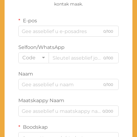
kontak maak.
E-pos
0/100
Selfoon/WhatsApp
Code
0/100
Naam
0/100
Maatskappy Naam
0/200
Boodskap