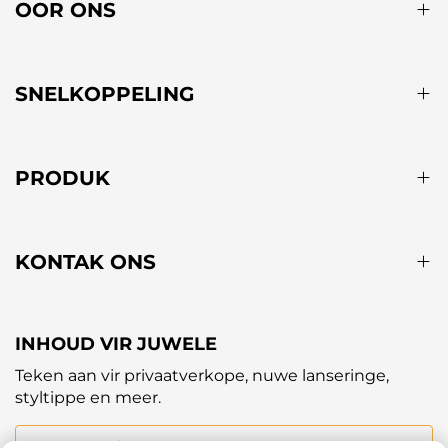
OOR ONS
SNELKOPPELING
PRODUK
KONTAK ONS
INHOUD VIR JUWELE
Teken aan vir privaatverkope, nuwe lanseringe,
styltippe en meer.
Jou e-posadres