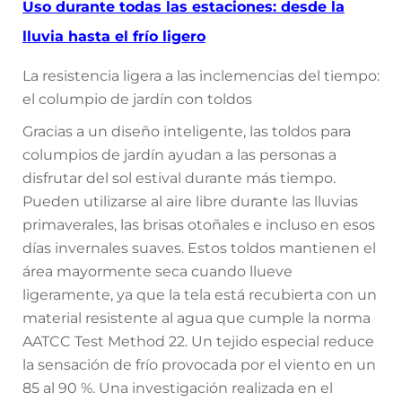
Uso durante todas las estaciones: desde la
lluvia hasta el frío ligero
La resistencia ligera a las inclemencias del tiempo:
el columpio de jardín con toldos
Gracias a un diseño inteligente, las toldos para
columpios de jardín ayudan a las personas a
disfrutar del sol estival durante más tiempo.
Pueden utilizarse al aire libre durante las lluvias
primaverales, las brisas otoñales e incluso en esos
días invernales suaves. Estos toldos mantienen el
área mayormente seca cuando llueve
ligeramente, ya que la tela está recubierta con un
material resistente al agua que cumple la norma
AATCC Test Method 22. Un tejido especial reduce
la sensación de frío provocada por el viento en un
85 al 90 %. Una investigación realizada en el