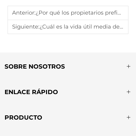
Anterior:
¿Por qué los propietarios prefieren pérgolas a medida para espacios únicos en el jardín?
Siguiente:
¿Cuál es la vida útil media de los juegos de muebles de jardín de alta calidad?
SOBRE NOSOTROS
ENLACE RÁPIDO
PRODUCTO