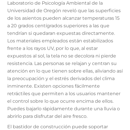
Laboratorio de Psicología Ambiental de la
Universidad de Oregón reveló que las superficies
de los asientos pueden alcanzar temperaturas 15
a 20 grados centígrados superiores a las que
tendrían si quedaran expuestas directamente.
Los materiales empleados están estabilizados
frente a los rayos UV, por lo que, al estar
expuestos al sol, la tela no se decolora ni pierde
resistencia. Las personas se relajan y centran su
atención en lo que tienen sobre ellas, aliviando así
la preocupación y el estrés derivados del clima
inminente. Existen opciones fácilmente
retráctiles que permiten a los usuarios mantener
el control sobre lo que ocurre encima de ellos.
Puedes bajarlo rápidamente durante una lluvia o
abrirlo para disfrutar del aire fresco.
El bastidor de construcción puede soportar