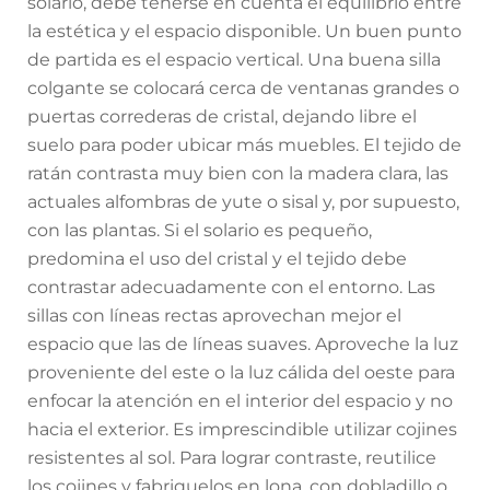
solario, debe tenerse en cuenta el equilibrio entre
la estética y el espacio disponible. Un buen punto
de partida es el espacio vertical. Una buena silla
colgante se colocará cerca de ventanas grandes o
puertas correderas de cristal, dejando libre el
suelo para poder ubicar más muebles. El tejido de
ratán contrasta muy bien con la madera clara, las
actuales alfombras de yute o sisal y, por supuesto,
con las plantas. Si el solario es pequeño,
predomina el uso del cristal y el tejido debe
contrastar adecuadamente con el entorno. Las
sillas con líneas rectas aprovechan mejor el
espacio que las de líneas suaves. Aproveche la luz
proveniente del este o la luz cálida del oeste para
enfocar la atención en el interior del espacio y no
hacia el exterior. Es imprescindible utilizar cojines
resistentes al sol. Para lograr contraste, reutilice
los cojines y fabriquelos en lona, con dobladillo o