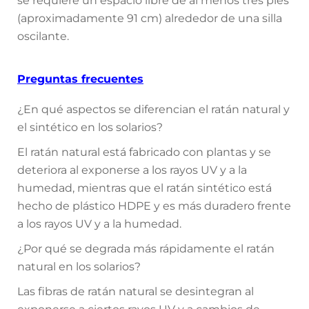
se requiere un espacio libre de al menos tres pies
(aproximadamente 91 cm) alrededor de una silla
oscilante.
Preguntas frecuentes
¿En qué aspectos se diferencian el ratán natural y
el sintético en los solarios?
El ratán natural está fabricado con plantas y se
deteriora al exponerse a los rayos UV y a la
humedad, mientras que el ratán sintético está
hecho de plástico HDPE y es más duradero frente
a los rayos UV y a la humedad.
¿Por qué se degrada más rápidamente el ratán
natural en los solarios?
Las fibras de ratán natural se desintegran al