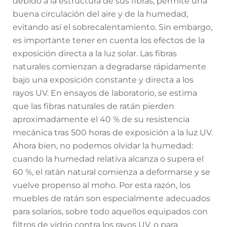
debido a la estructura de sus fibras, permite una
buena circulación del aire y de la humedad,
evitando así el sobrecalentamiento. Sin embargo,
es importante tener en cuenta los efectos de la
exposición directa a la luz solar. Las fibras
naturales comienzan a degradarse rápidamente
bajo una exposición constante y directa a los
rayos UV. En ensayos de laboratorio, se estima
que las fibras naturales de ratán pierden
aproximadamente el 40 % de su resistencia
mecánica tras 500 horas de exposición a la luz UV.
Ahora bien, no podemos olvidar la humedad:
cuando la humedad relativa alcanza o supera el
60 %, el ratán natural comienza a deformarse y se
vuelve propenso al moho. Por esta razón, los
muebles de ratán son especialmente adecuados
para solarios, sobre todo aquellos equipados con
filtros de vidrio contra los rayos UV, o para