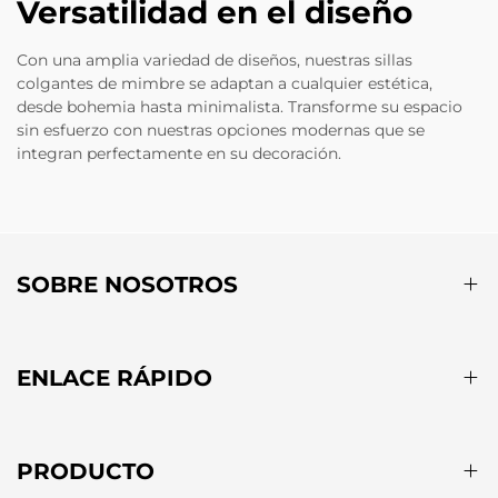
Versatilidad en el diseño
Con una amplia variedad de diseños, nuestras sillas
colgantes de mimbre se adaptan a cualquier estética,
desde bohemia hasta minimalista. Transforme su espacio
sin esfuerzo con nuestras opciones modernas que se
integran perfectamente en su decoración.
SOBRE NOSOTROS
ENLACE RÁPIDO
PRODUCTO