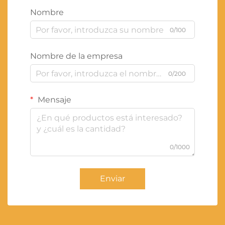
Nombre
0/100
Nombre de la empresa
0/200
Mensaje
0/1000
Enviar