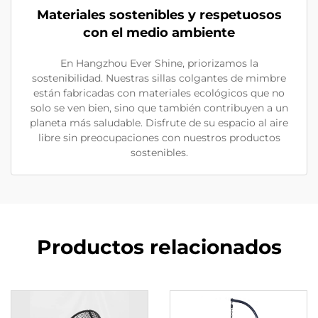
Materiales sostenibles y respetuosos
con el medio ambiente
En Hangzhou Ever Shine, priorizamos la
sostenibilidad. Nuestras sillas colgantes de mimbre
están fabricadas con materiales ecológicos que no
solo se ven bien, sino que también contribuyen a un
planeta más saludable. Disfrute de su espacio al aire
libre sin preocupaciones con nuestros productos
sostenibles.
Productos relacionados