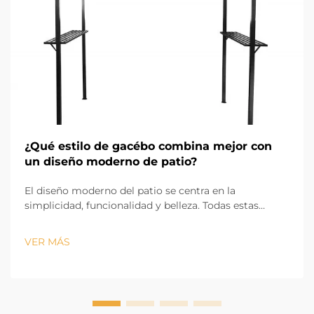
¿Qué estilo de gacébo combina mejor con
un diseño moderno de patio?
El diseño moderno del patio se centra en la
simplicidad, funcionalidad y belleza. Todas estas
características hacen que el diseño del cenador
moderno sea un factor importante en el diseño del
VER MÁS
patio. El cenador adecuado proporciona comodidad y
sombra, y es una parte fundamental del diseño visual
de t...