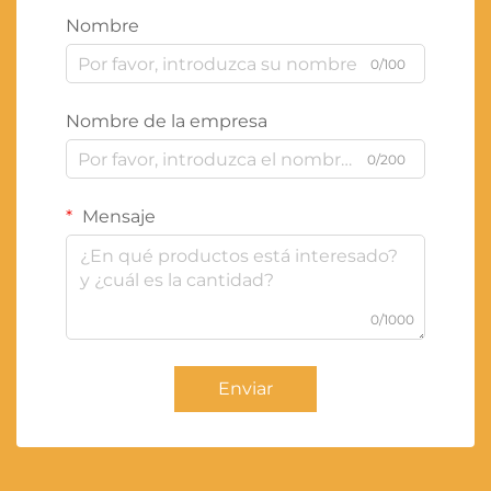
Nombre
0/100
Nombre de la empresa
0/200
Mensaje
0/1000
Enviar