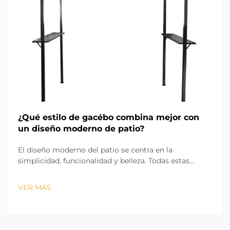
¿Qué estilo de gacébo combina mejor con
un diseño moderno de patio?
El diseño moderno del patio se centra en la
simplicidad, funcionalidad y belleza. Todas estas
características hacen que el diseño del cenador
moderno sea un factor importante en el diseño del
VER MÁS
patio. El cenador adecuado proporciona comodidad y
sombra, y es una parte fundamental del diseño visual
de t...