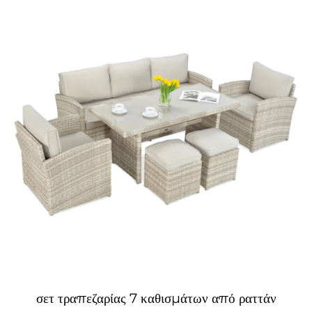
σετ τραπεζαρίας 7 καθισμάτων από ραττάν