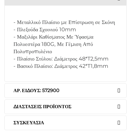
- Μεταλλικό Πλαίσιο με Επίστρωση σε Σκόνη
- Πλεξούδα Σχοινιού 10mm
- Μαξιλάρι Καθίσματος Με Ύφασμα
Πολυεστέρα 180G, Με Γέμιση Από
Πολυπροπυλένιο
- Πλαίσιο Στύλου: Διάμετρος 48*T2,5mm
- Βασικό Πλαίσιο: Διάμετρος 42*T1,8mm
ΑΡ. ΕΊΔΟΥΣ: 572900
ΔΙΑΣΤΆΣΕΙΣ ΠΡΟΪΌΝΤΟΣ
ΣΥΣΚΕΥΑΣΊΑ