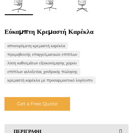
Εύκαμπτη Κρεμαστή Καρέκλα
αποσυρόμενη κρεμαστή καρέκλα
προμηθευτής επαγγελματικών επίπλων
λύση καθισμάτων εξοικονόμησης χώρου
επίπλων φιλοξενίας χονδρικής πώλησης
κρεμαστή καρέκλα με προσαρμοστικό λογότυπο
Get a Free Quote
ΠΕΡΙΓΡΑΦΉ