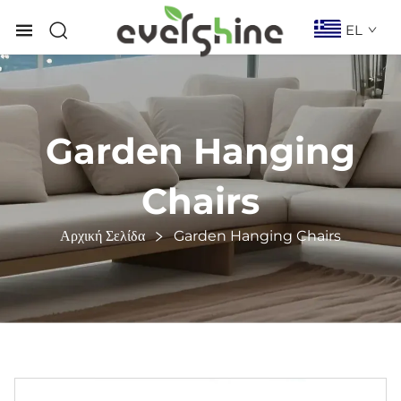
EL
Garden Hanging
Chairs
Αρχική Σελίδα
Garden Hanging Chairs