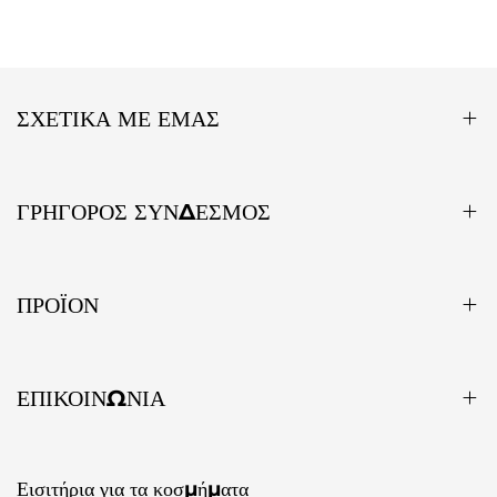
ΣΧΕΤΙΚΆ ΜΕ ΕΜΆΣ
ΓΡΉΓΟΡΟΣ ΣΎΝΔΕΣΜΟΣ
ΠΡΟΪΌΝ
ΕΠΙΚΟΙΝΩΝΊΑ
Εισιτήρια για τα κοσμήματα