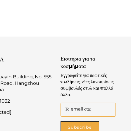
Εισιτήρια για τα
ΊΑ
κοσμήματα
Εγγραφείτε για ιδιωτικές
yin Building, No. 555
πωλήσεις, νέες λανσαρίσεις,
 Road, Hangzhou
συμβουλές στυλ και πολλά
na
άλλα.
1032
Το email σας
cted]
Subscribe