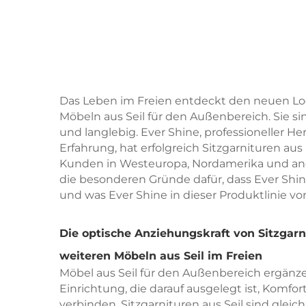
Das Leben im Freien entdeckt den neuen Loo
Möbeln aus Seil für den Außenbereich. Sie s
und langlebig. Ever Shine, professioneller H
Erfahrung, hat erfolgreich Sitzgarnituren au
Kunden in Westeuropa, Nordamerika und ander
die besonderen Gründe dafür, dass Ever Shin
und was Ever Shine in dieser Produktlinie v
Die optische Anziehungskraft von Sitzgarn
weiteren Möbeln aus Seil im Freien
Möbel aus Seil für den Außenbereich ergänz
Einrichtung, die darauf ausgelegt ist, Komf
verbinden. Sitzgarnituren aus Seil sind gleich