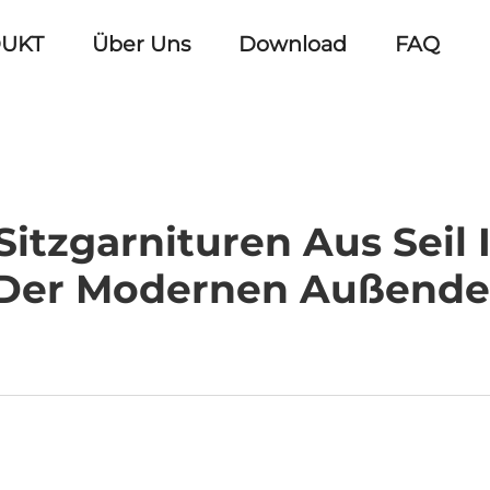
UKT
Über Uns
Download
FAQ
tzgarnituren Aus Sei
 Der Modernen Außende