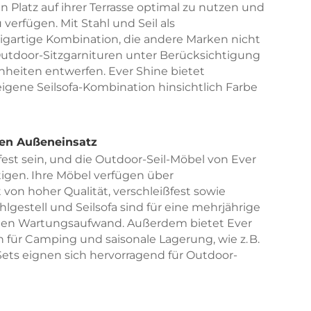
 Platz auf ihrer Terrasse optimal zu nutzen und
u verfügen. Mit Stahl und Seil als
zigartige Kombination, die andere Marken nicht
 Outdoor-Sitzgarnituren unter Berücksichtigung
heiten entwerfen. Ever Shine bietet
igene Seilsofa-Kombination hinsichtlich Farbe
den Außeneinsatz
st sein, und die Outdoor-Seil-Möbel von Ever
tigen. Ihre Möbel verfügen über
t von hoher Qualität, verschleißfest sowie
lgestell und Seilsofa sind für eine mehrjährige
ngen Wartungsaufwand. Außerdem bietet Ever
 für Camping und saisonale Lagerung, wie z. B.
ets eignen sich hervorragend für Outdoor-