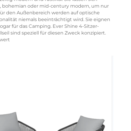
ch, bohemian oder mid-century modern, um nur
 für den Außenbereich werden auf optische
nalität niemals beeinträchtigt wird. Sie eignen
sogar für das Camping. Ever Shine 4-Sitzer-
il sind speziell für diesen Zweck konzipiert.
swert