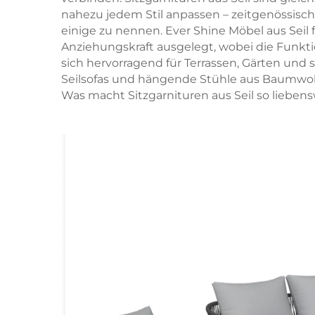
nahezu jedem Stil anpassen – zeitgenössis
einige zu nennen. Ever Shine Möbel aus Seil
Anziehungskraft ausgelegt, wobei die Funktio
sich hervorragend für Terrassen, Gärten und 
Seilsofas und hängende Stühle aus Baumwollse
Was macht Sitzgarnituren aus Seil so lieben