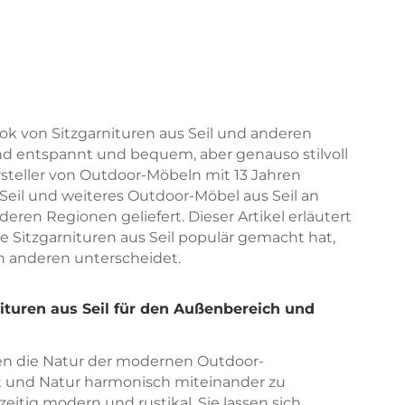
k von Sitzgarnituren aus Seil und anderen
ind entspannt und bequem, aber genauso stilvoll
ersteller von Outdoor-Möbeln mit 13 Jahren
s Seil und weiteres Outdoor-Möbel aus Seil an
en Regionen geliefert. Dieser Artikel erläutert
e Sitzgarnituren aus Seil populär gemacht hat,
on anderen unterscheidet.
ituren aus Seil für den Außenbereich und
en die Natur der modernen Outdoor-
ort und Natur harmonisch miteinander zu
zeitig modern und rustikal. Sie lassen sich