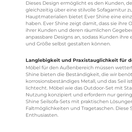
Dieses Design ermöglicht es den Kunden, den
gleichzeitig über eine stilvolle Sofagarnitur z
Hauptmaterialien bietet Ever Shine eine ein
haben. Ever Shine zeigt damit, dass sie ihre
ihrer Kunden und deren räumlichen Gegeben
anpassbare Designs an, sodass Kunden ihre e
und Größe selbst gestalten können.
Langlebigkeit und Praxistauglichkeit für 
Möbel für den Außenbereich müssen wetterfe
Shine bieten die Beständigkeit, die wir benö
korrosionsbeständiges Metall, und das Seil is
lichtecht. Möbel wie das Outdoor-Set mit Stah
Nutzung konzipiert und erfordern nur geri
Shine Seilsofa-Sets mit praktischen Lösungen
Faltmöglichkeiten und Tragetaschen. Diese S
Enthusiasten.