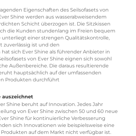
agenden Eigenschaften des Seilsofasets von
on Ever Shine werden aus wasserabweisendem
rdichten Schicht überzogen ist. Die Sitzkissen
urch die Kunden stundenlang im Freien bequem
unterliegt einer strengen Qualitätskontrolle,
t zuverlässig ist und den
at sich Ever Shine als führender Anbieter in
Seilsofasets von Ever Shine eignen sich sowohl
iche Außenbereiche. Die daraus resultierende
 beruht hauptsächlich auf der umfassenden
inen Produkten durchführt
e auszeichnet
er Shine beruht auf Innovation. Jedes Jahr
teilung von Ever Shine zwischen 50 und 60 neue
er Shine für kontinuierliche Verbesserung
inden sich Innovationen wie beispielsweise eine
 Produkten auf dem Markt nicht verfügbar ist.