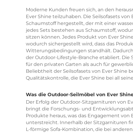
Moderne Kunden freuen sich, an den herausr
Ever Shine teilzuhaben. Die Seilsofasets v
Schaumstoff hergestellt, der mit einer wasse
jedes Sets bestehen aus Schaumstoff, wod
sitzen können. Jedes Produkt von Ever Shine 
wodurch sichergestellt wird, dass das Produk
Witterungsbedingungen standhält. Dadurch h
der Outdoor-Lifestyle-Branche etabliert. Die 
für den privaten Garten als auch für gewerbl
Beliebtheit der Seilsofasets von Ever Shine
Qualitätskontrolle, die Ever Shine bei all se
Was die Outdoor-Seilmöbel von Ever Shin
Der Erfolg der Outdoor-Sitzgarnituren von Ev
bringt die Forschungs- und Entwicklungsab
Produkte heraus, was das Engagement von Ev
unterstreicht. Innerhalb der Sitzgarnituren f
L-förmige Sofa-Kombination, die bei anderen