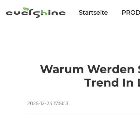
Startseite
PROD
Warum Werden Si
Trend In
2025-12-24 17:51:13