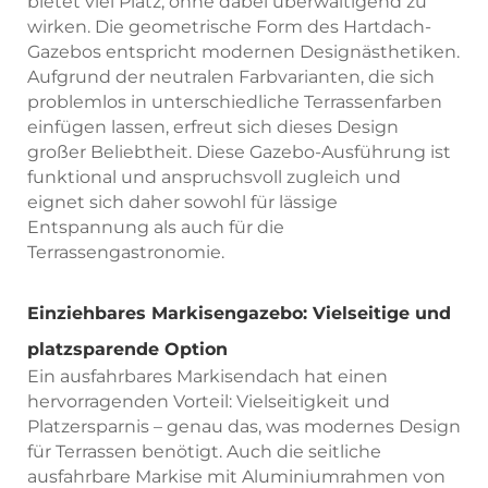
bietet viel Platz, ohne dabei überwältigend zu
wirken. Die geometrische Form des Hartdach-
Gazebos entspricht modernen Designästhetiken.
Aufgrund der neutralen Farbvarianten, die sich
problemlos in unterschiedliche Terrassenfarben
einfügen lassen, erfreut sich dieses Design
großer Beliebtheit. Diese Gazebo-Ausführung ist
funktional und anspruchsvoll zugleich und
eignet sich daher sowohl für lässige
Entspannung als auch für die
Terrassengastronomie.
Einziehbares Markisengazebo: Vielseitige und
platzsparende Option
Ein ausfahrbares Markisendach hat einen
hervorragenden Vorteil: Vielseitigkeit und
Platzersparnis – genau das, was modernes Design
für Terrassen benötigt. Auch die seitliche
ausfahrbare Markise mit Aluminiumrahmen von