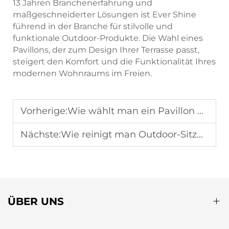
13 Jahren Branchenerfahrung und
maßgeschneiderter Lösungen ist Ever Shine
führend in der Branche für stilvolle und
funktionale Outdoor-Produkte. Die Wahl eines
Pavillons, der zum Design Ihrer Terrasse passt,
steigert den Komfort und die Funktionalität Ihres
modernen Wohnraums im Freien.
Vorherige:
Wie wählt man ein Pavillon aus, das starkem Regen und starken Winden standhält?
Nächste:
Wie reinigt man Outdoor-Sitzmöbel aus Seil, um Schmutz und Flecken zu entfernen?
ÜBER UNS