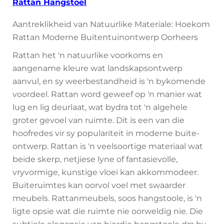
Rattan Hangstoel
Aantreklikheid van Natuurlike Materiale: Hoekom
Rattan Moderne Buitentuinontwerp Oorheers
Rattan het 'n natuurlike voorkoms en
aangename kleure wat landskapsontwerp
aanvul, en sy weerbestandheid is 'n bykomende
voordeel. Rattan word geweef op 'n manier wat
lug en lig deurlaat, wat bydra tot 'n algehele
groter gevoel van ruimte. Dit is een van die
hoofredes vir sy populariteit in moderne buite-
ontwerp. Rattan is 'n veelsoortige materiaal wat
beide skerp, netjiese lyne of fantasievolle,
vryvormige, kunstige vloei kan akkommodeer.
Buiteruimtes kan oorvol voel met swaarder
meubels. Rattanmeubels, soos hangstoole, is 'n
ligte opsie wat die ruimte nie oorweldig nie. Die