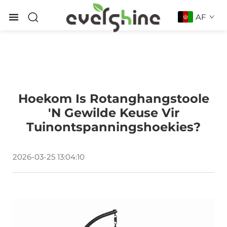
AF
Hoekom Is Rotanghangstoole
'n Gewilde Keuse Vir
Tuinontspanningshoekies?
2026-03-25 13:04:10