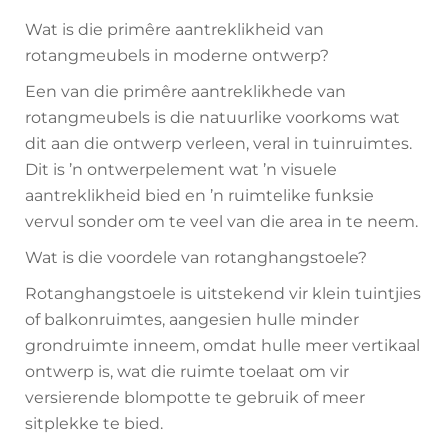
Wat is die primêre aantreklikheid van
rotangmeubels in moderne ontwerp?
Een van die primêre aantreklikhede van
rotangmeubels is die natuurlike voorkoms wat
dit aan die ontwerp verleen, veral in tuinruimtes.
Dit is ’n ontwerpelement wat ’n visuele
aantreklikheid bied en ’n ruimtelike funksie
vervul sonder om te veel van die area in te neem.
Wat is die voordele van rotanghangstoele?
Rotanghangstoele is uitstekend vir klein tuintjies
of balkonruimtes, aangesien hulle minder
grondruimte inneem, omdat hulle meer vertikaal
ontwerp is, wat die ruimte toelaat om vir
versierende blompotte te gebruik of meer
sitplekke te bied.