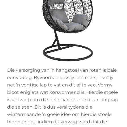
Die versorging van ’n hangstoel van rotan is baie
eenvoudig. Byvoorbeeld, as jy iets mors, hoef jy
net ’n vogtige lap te vat en dit af te vee. Vermy
bloot enigiets wat korsvormend is. Hierdie stoele
is ontwerp om die hele jaar deur te duur, ongeag
die seisoen. Dit is dus veral tydens die
wintermaande ’n goeie idee om hierdie stoele
binne te hou indien dit verwag word dat die