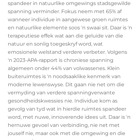
spandeer in natuurlike omgewings stadsgewilde
spanning verminder. Fokus neem met 65% af
wanneer individue in aangewese groen ruimtes
en natuurlike elemente soos 'n swaai sit. Daar is 'n
terapeutiese effek wat aan die geluide van die
natuur en sonlig toegeskryf word, wat
emosionele welstand verdere verbeter. Volgens
'n 2023-APA-rapport is chroniese spanning
algemeen onder 44% van volwassenes. Klein
buiteruimtes is 'n noodsaaklike kenmerk van
moderne lewenswyse. Dit gaan nie net om die
vermyding van verdere spanningverwante
gesondheidskwessies nie. Individue kom as
gevolg van tyd wat in hierdie ruimtes spandeer
word, met nuwe, innoverende idees uit. Daar is 'n
hernuwe gevoel van verbinding, nie net met
jouself nie, maar ook met die omgewing en die