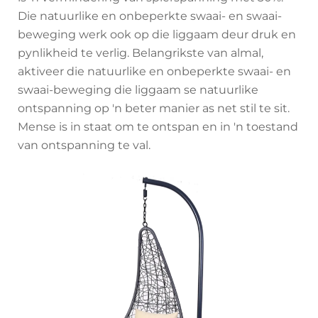
Die natuurlike en onbeperkte swaai- en swaai-
beweging werk ook op die liggaam deur druk en
pynlikheid te verlig. Belangrikste van almal,
aktiveer die natuurlike en onbeperkte swaai- en
swaai-beweging die liggaam se natuurlike
ontspanning op 'n beter manier as net stil te sit.
Mense is in staat om te ontspan en in 'n toestand
van ontspanning te val.