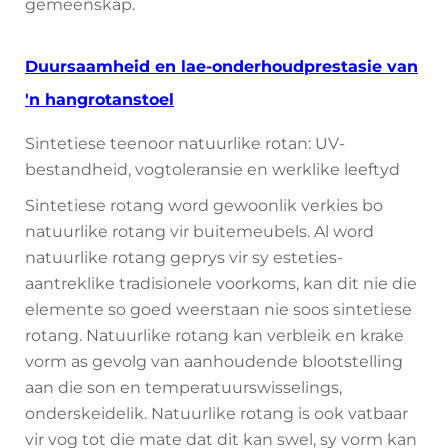
gemeenskap.
Duursaamheid en lae-onderhoudprestasie van
'n hangrotanstoel
Sintetiese teenoor natuurlike rotan: UV-
bestandheid, vogtoleransie en werklike leeftyd
Sintetiese rotang word gewoonlik verkies bo
natuurlike rotang vir buitemeubels. Al word
natuurlike rotang geprys vir sy esteties-
aantreklike tradisionele voorkoms, kan dit nie die
elemente so goed weerstaan nie soos sintetiese
rotang. Natuurlike rotang kan verbleik en krake
vorm as gevolg van aanhoudende blootstelling
aan die son en temperatuurswisselings,
onderskeidelik. Natuurlike rotang is ook vatbaar
vir vog tot die mate dat dit kan swel, sy vorm kan