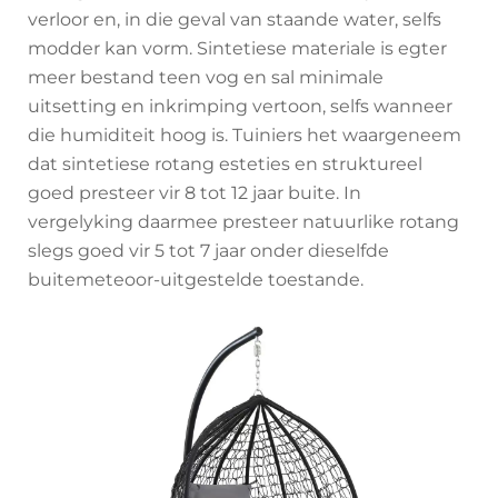
verloor en, in die geval van staande water, selfs
modder kan vorm. Sintetiese materiale is egter
meer bestand teen vog en sal minimale
uitsetting en inkrimping vertoon, selfs wanneer
die humiditeit hoog is. Tuiniers het waargeneem
dat sintetiese rotang esteties en struktureel
goed presteer vir 8 tot 12 jaar buite. In
vergelyking daarmee presteer natuurlike rotang
slegs goed vir 5 tot 7 jaar onder dieselfde
buitemeteoor-uitgestelde toestande.