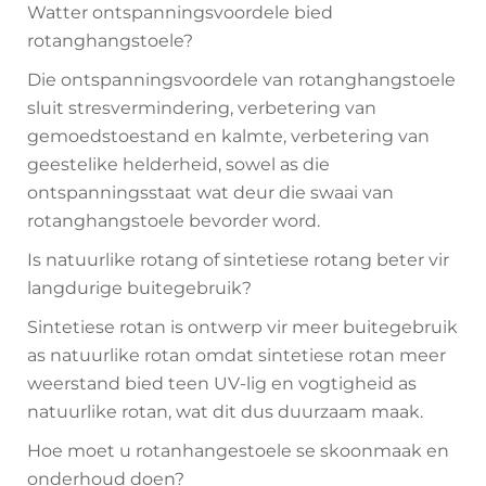
Watter ontspanningsvoordele bied
rotanghangstoele?
Die ontspanningsvoordele van rotanghangstoele
sluit stresvermindering, verbetering van
gemoedstoestand en kalmte, verbetering van
geestelike helderheid, sowel as die
ontspanningsstaat wat deur die swaai van
rotanghangstoele bevorder word.
Is natuurlike rotang of sintetiese rotang beter vir
langdurige buitegebruik?
Sintetiese rotan is ontwerp vir meer buitegebruik
as natuurlike rotan omdat sintetiese rotan meer
weerstand bied teen UV-lig en vogtigheid as
natuurlike rotan, wat dit dus duurzaam maak.
Hoe moet u rotanhangestoele se skoonmaak en
onderhoud doen?