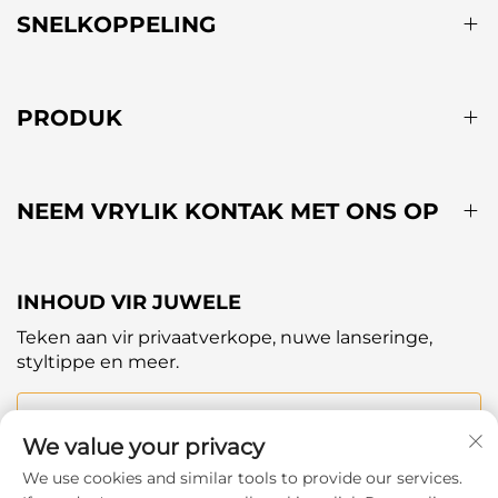
SNELKOPPELING
PRODUK
NEEM VRYLIK KONTAK MET ONS OP
INHOUD VIR JUWELE
Teken aan vir privaatverkope, nuwe lanseringe,
styltippe en meer.
U e-pos
We value your privacy
We use cookies and similar tools to provide our services.
Subscribe